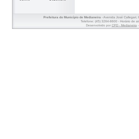
Prefeitura do Município de Medianeira
- Avenida José Callegari,
Telefone: (45) 3264-8600 - Horário de a
Desenvolvido por
CPD - Medianeira
-