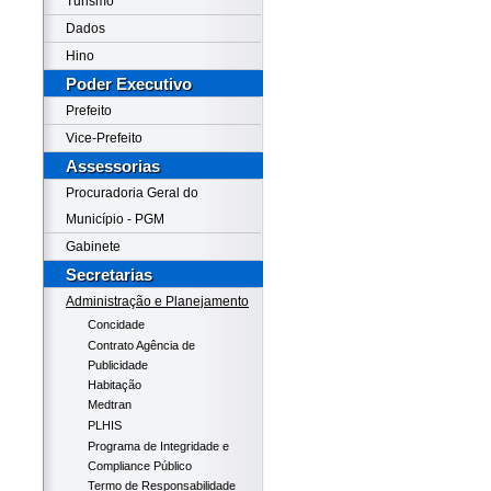
Turismo
Dados
Hino
Poder Executivo
Prefeito
Vice-Prefeito
Assessorias
Procuradoria Geral do
Município - PGM
Gabinete
Secretarias
Administração e Planejamento
Concidade
Contrato Agência de
Publicidade
Habitação
Medtran
PLHIS
Programa de Integridade e
Compliance Público
Termo de Responsabilidade