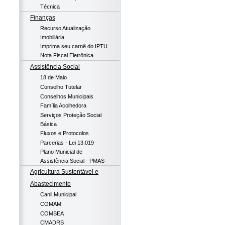
Técnica
Finanças
Recurso Atualização
Imobiliária
Imprima seu carnê do IPTU
Nota Fiscal Eletrônica
Assistência Social
18 de Maio
Conselho Tutelar
Conselhos Municipais
Família Acolhedora
Serviços Proteção Social
Básica
Fluxos e Protocolos
Parcerias - Lei 13.019
Plano Municial de
Assistência Social - PMAS
Agricultura Sustentável e
Abastecimento
Canil Municipal
COMAM
COMSEA
CMADRS