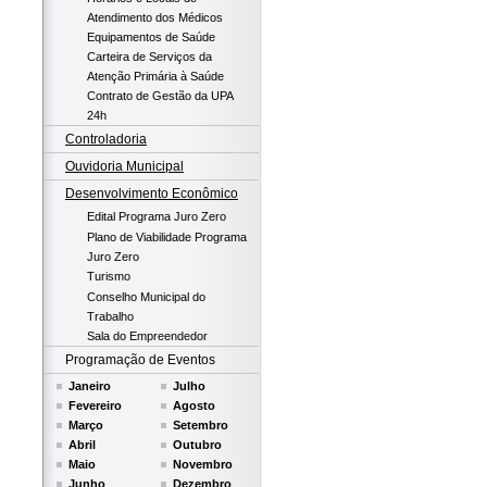
Atendimento dos Médicos
Equipamentos de Saúde
Carteira de Serviços da
Atenção Primária à Saúde
Contrato de Gestão da UPA
24h
Controladoria
Ouvidoria Municipal
Desenvolvimento Econômico
Edital Programa Juro Zero
Plano de Viabilidade Programa
Juro Zero
Turismo
Conselho Municipal do
Trabalho
Sala do Empreendedor
Programação de Eventos
Janeiro
Julho
Fevereiro
Agosto
Março
Setembro
Abril
Outubro
Maio
Novembro
Junho
Dezembro