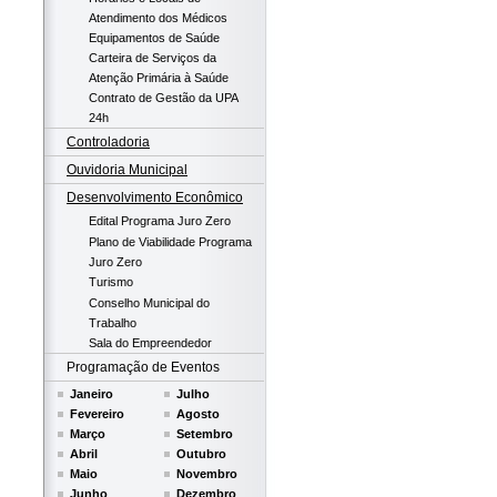
Atendimento dos Médicos
Equipamentos de Saúde
Carteira de Serviços da
Atenção Primária à Saúde
Contrato de Gestão da UPA
24h
Controladoria
Ouvidoria Municipal
Desenvolvimento Econômico
Edital Programa Juro Zero
Plano de Viabilidade Programa
Juro Zero
Turismo
Conselho Municipal do
Trabalho
Sala do Empreendedor
Programação de Eventos
Janeiro
Julho
Fevereiro
Agosto
Março
Setembro
Abril
Outubro
Maio
Novembro
Junho
Dezembro