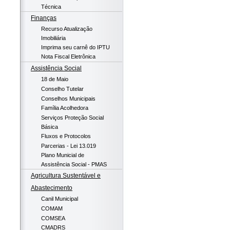
Técnica
Finanças
Recurso Atualização
Imobiliária
Imprima seu carnê do IPTU
Nota Fiscal Eletrônica
Assistência Social
18 de Maio
Conselho Tutelar
Conselhos Municipais
Família Acolhedora
Serviços Proteção Social
Básica
Fluxos e Protocolos
Parcerias - Lei 13.019
Plano Municial de
Assistência Social - PMAS
Agricultura Sustentável e
Abastecimento
Canil Municipal
COMAM
COMSEA
CMADRS