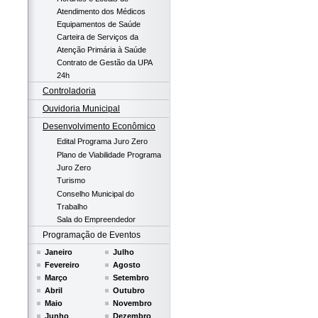
Atendimento dos Médicos
Equipamentos de Saúde
Carteira de Serviços da
Atenção Primária à Saúde
Contrato de Gestão da UPA
24h
Controladoria
Ouvidoria Municipal
Desenvolvimento Econômico
Edital Programa Juro Zero
Plano de Viabilidade Programa
Juro Zero
Turismo
Conselho Municipal do
Trabalho
Sala do Empreendedor
Programação de Eventos
Janeiro
Julho
Fevereiro
Agosto
Março
Setembro
Abril
Outubro
Maio
Novembro
Junho
Dezembro