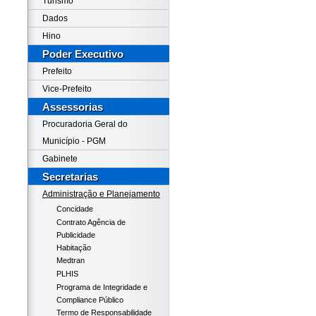
Turismo
Dados
Hino
Poder Executivo
Prefeito
Vice-Prefeito
Assessorias
Procuradoria Geral do
Município - PGM
Gabinete
Secretarias
Administração e Planejamento
Concidade
Contrato Agência de
Publicidade
Habitação
Medtran
PLHIS
Programa de Integridade e
Compliance Público
Termo de Responsabilidade