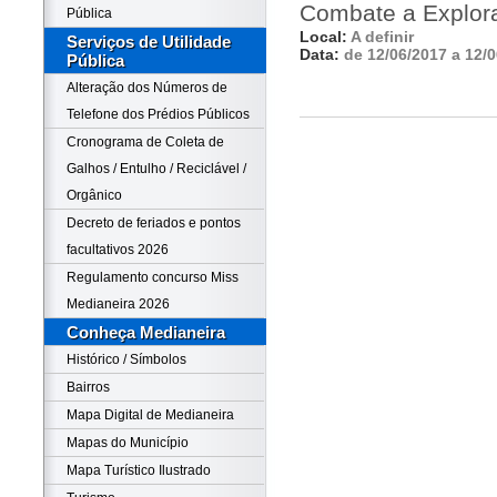
Combate a Explora
Pública
Local:
A definir
Serviços de Utilidade
Data:
de 12/06/2017 a 12/
Pública
Alteração dos Números de
Telefone dos Prédios Públicos
Cronograma de Coleta de
Galhos / Entulho / Reciclável /
Orgânico
Decreto de feriados e pontos
facultativos 2026
Regulamento concurso Miss
Medianeira 2026
Conheça Medianeira
Histórico / Símbolos
Bairros
Mapa Digital de Medianeira
Mapas do Município
Mapa Turístico Ilustrado