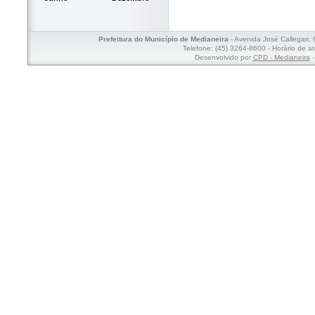
Prefeitura do Município de Medianeira
- Avenida José Callegari,
Telefone: (45) 3264-8600 - Horário de a
Desenvolvido por
CPD - Medianeira
-