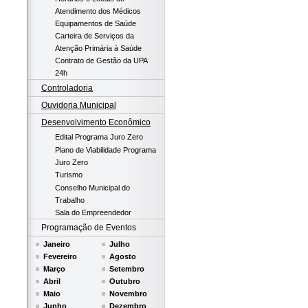
Atendimento dos Médicos
Equipamentos de Saúde
Carteira de Serviços da
Atenção Primária à Saúde
Contrato de Gestão da UPA
24h
Controladoria
Ouvidoria Municipal
Desenvolvimento Econômico
Edital Programa Juro Zero
Plano de Viabilidade Programa
Juro Zero
Turismo
Conselho Municipal do
Trabalho
Sala do Empreendedor
Programação de Eventos
Janeiro
Julho
Fevereiro
Agosto
Março
Setembro
Abril
Outubro
Maio
Novembro
Junho
Dezembro