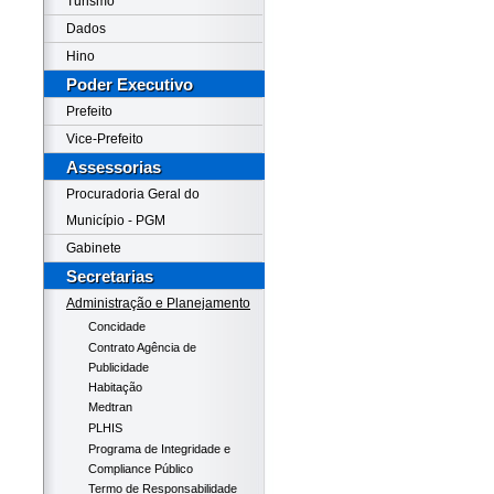
Turismo
Dados
Hino
Poder Executivo
Prefeito
Vice-Prefeito
Assessorias
Procuradoria Geral do
Município - PGM
Gabinete
Secretarias
Administração e Planejamento
Concidade
Contrato Agência de
Publicidade
Habitação
Medtran
PLHIS
Programa de Integridade e
Compliance Público
Termo de Responsabilidade