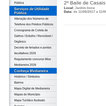
2º Baile de Casai
Pública
Local:
Jardim Irene
Serviços de Utilidade
Data:
de 11/06/2017 a 11/0
Pública
Alteração dos Números de
Telefone dos Prédios Públicos
Cronograma de Coleta de
Galhos / Entulho / Reciclável /
Orgânico
Decreto de feriados e pontos
facultativos 2026
Regulamento concurso Miss
Medianeira 2026
Conheça Medianeira
Histórico / Símbolos
Bairros
Mapa Digital de Medianeira
Mapas do Município
Mapa Turístico Ilustrado