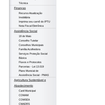
Técnica
Finanças
Recurso Atualização
Imobiliária
Imprima seu carnê do IPTU
Nota Fiscal Eletrônica
Assistência Social
18 de Maio
Conselho Tutelar
Conselhos Municipais
Família Acolhedora
Serviços Proteção Social
Básica
Fluxos e Protocolos
Parcerias - Lei 13.019
Plano Municial de
Assistência Social - PMAS
Agricultura Sustentável e
Abastecimento
Canil Municipal
COMAM
COMSEA
CMADRS