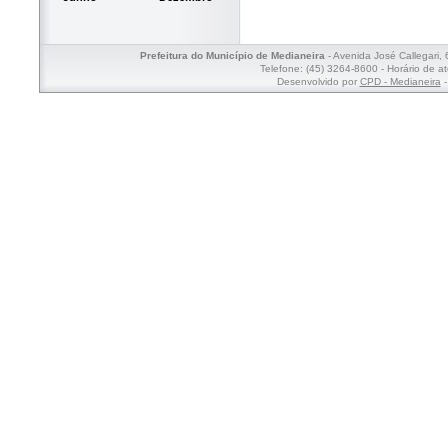
Prefeitura do Município de Medianeira
- Avenida José Callegari,
Telefone: (45) 3264-8600 - Horário de a
Desenvolvido por
CPD - Medianeira
-