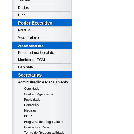
Turismo
Dados
Hino
Poder Executivo
Prefeito
Vice-Prefeito
Assessorias
Procuradoria Geral do
Município - PGM
Gabinete
Secretarias
Administração e Planejamento
Concidade
Contrato Agência de
Publicidade
Habitação
Medtran
PLHIS
Programa de Integridade e
Compliance Público
Termo de Responsabilidade