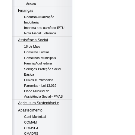
Técnica
Finanças
Recurso Atualização
Imobiliária
Imprima seu carnê do IPTU
Nota Fiscal Eletrônica
Assistência Social
18 de Maio
Conselho Tutelar
Conselhos Municipais
Família Acolhedora
Serviços Proteção Social
Básica
Fluxos e Protocolos
Parcerias - Lei 13.019
Plano Municial de
Assistência Social - PMAS
Agricultura Sustentável e
Abastecimento
Canil Municipal
COMAM
COMSEA
CMADRS