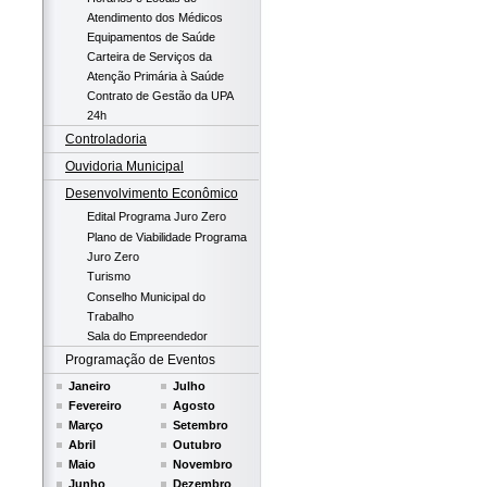
Atendimento dos Médicos
Equipamentos de Saúde
Carteira de Serviços da
Atenção Primária à Saúde
Contrato de Gestão da UPA
24h
Controladoria
Ouvidoria Municipal
Desenvolvimento Econômico
Edital Programa Juro Zero
Plano de Viabilidade Programa
Juro Zero
Turismo
Conselho Municipal do
Trabalho
Sala do Empreendedor
Programação de Eventos
Janeiro
Julho
Fevereiro
Agosto
Março
Setembro
Abril
Outubro
Maio
Novembro
Junho
Dezembro