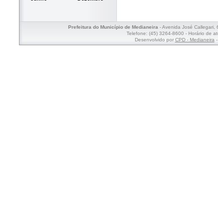
Prefeitura do Município de Medianeira
- Avenida José Callegari,
Telefone: (45) 3264-8600 - Horário de a
Desenvolvido por
CPD - Medianeira
-