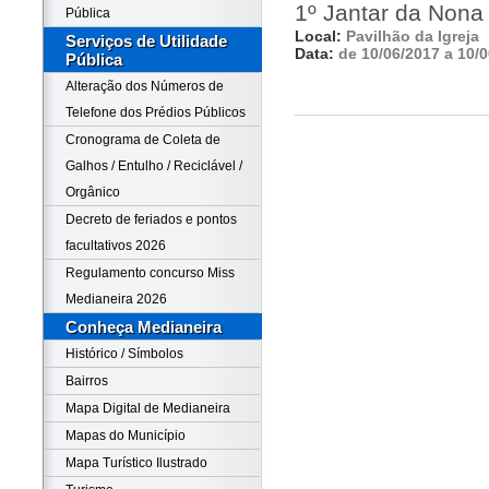
1º Jantar da Nona 
Pública
Local:
Pavilhão da Igreja
Serviços de Utilidade
Data:
de 10/06/2017 a 10/
Pública
Alteração dos Números de
Telefone dos Prédios Públicos
Cronograma de Coleta de
Galhos / Entulho / Reciclável /
Orgânico
Decreto de feriados e pontos
facultativos 2026
Regulamento concurso Miss
Medianeira 2026
Conheça Medianeira
Histórico / Símbolos
Bairros
Mapa Digital de Medianeira
Mapas do Município
Mapa Turístico Ilustrado