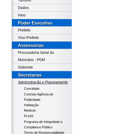
Turismo
Dados
Hino
Poder Executivo
Prefeito
Vice-Prefeito
Assessorias
Procuradoria Geral do
Município - PGM
Gabinete
Secretarias
Administração e Planejamento
Concidade
Contrato Agência de
Publicidade
Habitação
Medtran
PLHIS
Programa de Integridade e
Compliance Público
Termo de Responsabilidade