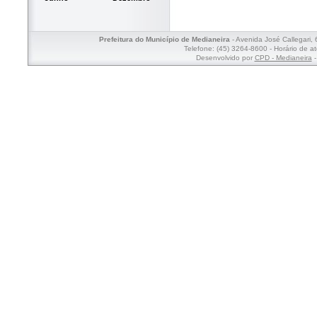
Prefeitura do Município de Medianeira
- Avenida José Callegari,
Telefone: (45) 3264-8600 - Horário de a
Desenvolvido por
CPD - Medianeira
-