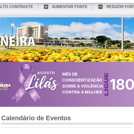
ALTO CONTRASTE
AUMENTAR FONTE
REDUZIR FON
CONHEÇA MEDIANEIRA
TURISMO
SERVIÇOS ONLINE
PORTAL DO SER
Calendário de Eventos