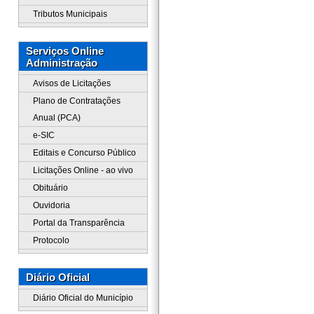
Tributos Municipais
Serviços Online
Administração
Avisos de Licitações
Plano de Contratações
Anual (PCA)
e-SIC
Editais e Concurso Público
Licitações Online - ao vivo
Obituário
Ouvidoria
Portal da Transparência
Protocolo
Diário Oficial
Diário Oficial do Município