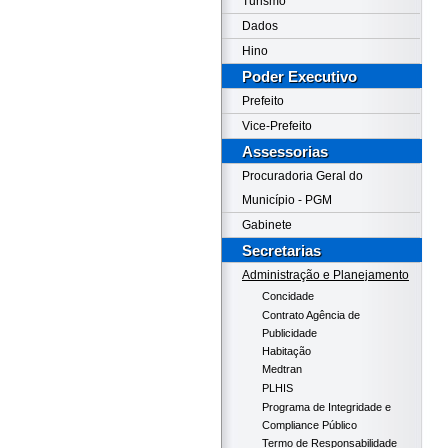
Turismo
Dados
Hino
Poder Executivo
Prefeito
Vice-Prefeito
Assessorias
Procuradoria Geral do
Município - PGM
Gabinete
Secretarias
Administração e Planejamento
Concidade
Contrato Agência de
Publicidade
Habitação
Medtran
PLHIS
Programa de Integridade e
Compliance Público
Termo de Responsabilidade