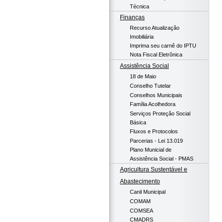
Técnica
Finanças
Recurso Atualização
Imobiliária
Imprima seu carnê do IPTU
Nota Fiscal Eletrônica
Assistência Social
18 de Maio
Conselho Tutelar
Conselhos Municipais
Família Acolhedora
Serviços Proteção Social
Básica
Fluxos e Protocolos
Parcerias - Lei 13.019
Plano Municial de
Assistência Social - PMAS
Agricultura Sustentável e
Abastecimento
Canil Municipal
COMAM
COMSEA
CMADRS