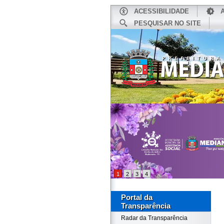
ACESSIBILIDADE
PESQUISAR NO SITE
INÍCIO
1
2
3
4
Portal da
Transparência
Radar da Transparência