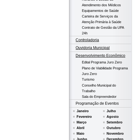
Atendimento dos Médicos
Equipamentos de Saúde
Carteira de Serviços da
Atenção Primária à Saúde
Contrato de Gestão da UPA
24h
Controladoria
Ouvidoria Municipal
Desenvolvimento Econômico
Edital Programa Juro Zero
Plano de Viabilidade Programa
Juro Zero
Turismo
Conselho Municipal do
Trabalho
Sala do Empreendedor
Programação de Eventos
Janeiro
Julho
Fevereiro
Agosto
Março
Setembro
Abril
Outubro
Maio
Novembro
Junho
Dezembro