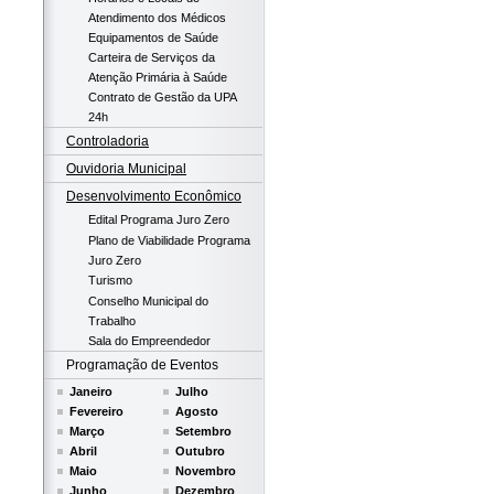
Atendimento dos Médicos
Equipamentos de Saúde
Carteira de Serviços da
Atenção Primária à Saúde
Contrato de Gestão da UPA
24h
Controladoria
Ouvidoria Municipal
Desenvolvimento Econômico
Edital Programa Juro Zero
Plano de Viabilidade Programa
Juro Zero
Turismo
Conselho Municipal do
Trabalho
Sala do Empreendedor
Programação de Eventos
Janeiro
Julho
Fevereiro
Agosto
Março
Setembro
Abril
Outubro
Maio
Novembro
Junho
Dezembro