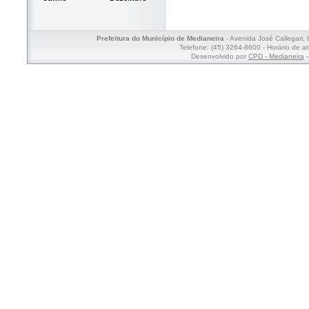
Prefeitura do Município de Medianeira
- Avenida José Callegari,
Telefone: (45) 3264-8600 - Horário de a
Desenvolvido por
CPD - Medianeira
-