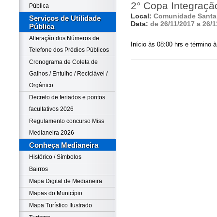
2° Copa Integraçã
Pública
Local:
Comunidade Santa 
Serviços de Utilidade
Data:
de 26/11/2017 a 26/1
Pública
Alteração dos Números de
Início às 08:00 hrs e término à
Telefone dos Prédios Públicos
Cronograma de Coleta de
Galhos / Entulho / Reciclável /
Orgânico
Decreto de feriados e pontos
facultativos 2026
Regulamento concurso Miss
Medianeira 2026
Conheça Medianeira
Histórico / Símbolos
Bairros
Mapa Digital de Medianeira
Mapas do Município
Mapa Turístico Ilustrado