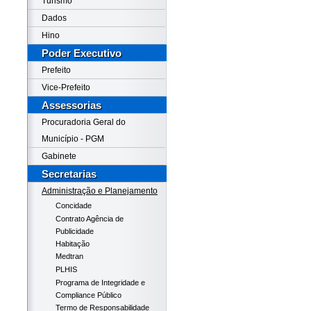
Turismo
Dados
Hino
Poder Executivo
Prefeito
Vice-Prefeito
Assessorias
Procuradoria Geral do
Município - PGM
Gabinete
Secretarias
Administração e Planejamento
Concidade
Contrato Agência de
Publicidade
Habitação
Medtran
PLHIS
Programa de Integridade e
Compliance Público
Termo de Responsabilidade