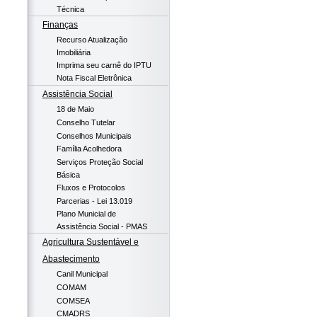
Técnica
Finanças
Recurso Atualização
Imobiliária
Imprima seu carnê do IPTU
Nota Fiscal Eletrônica
Assistência Social
18 de Maio
Conselho Tutelar
Conselhos Municipais
Família Acolhedora
Serviços Proteção Social
Básica
Fluxos e Protocolos
Parcerias - Lei 13.019
Plano Municial de
Assistência Social - PMAS
Agricultura Sustentável e
Abastecimento
Canil Municipal
COMAM
COMSEA
CMADRS