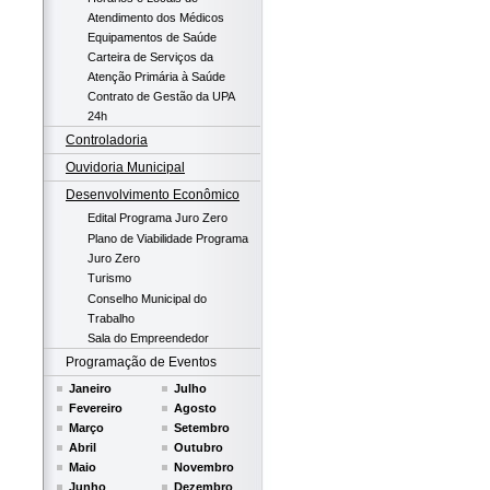
Atendimento dos Médicos
Equipamentos de Saúde
Carteira de Serviços da
Atenção Primária à Saúde
Contrato de Gestão da UPA
24h
Controladoria
Ouvidoria Municipal
Desenvolvimento Econômico
Edital Programa Juro Zero
Plano de Viabilidade Programa
Juro Zero
Turismo
Conselho Municipal do
Trabalho
Sala do Empreendedor
Programação de Eventos
Janeiro
Julho
Fevereiro
Agosto
Março
Setembro
Abril
Outubro
Maio
Novembro
Junho
Dezembro