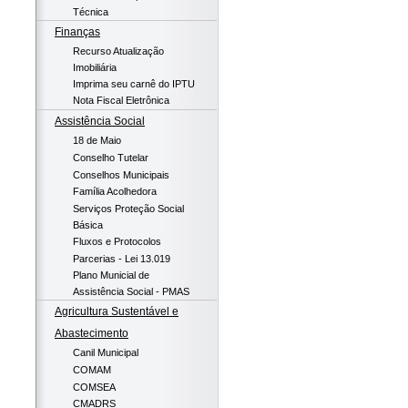
Técnica
Finanças
Recurso Atualização
Imobiliária
Imprima seu carnê do IPTU
Nota Fiscal Eletrônica
Assistência Social
18 de Maio
Conselho Tutelar
Conselhos Municipais
Família Acolhedora
Serviços Proteção Social
Básica
Fluxos e Protocolos
Parcerias - Lei 13.019
Plano Municial de
Assistência Social - PMAS
Agricultura Sustentável e
Abastecimento
Canil Municipal
COMAM
COMSEA
CMADRS