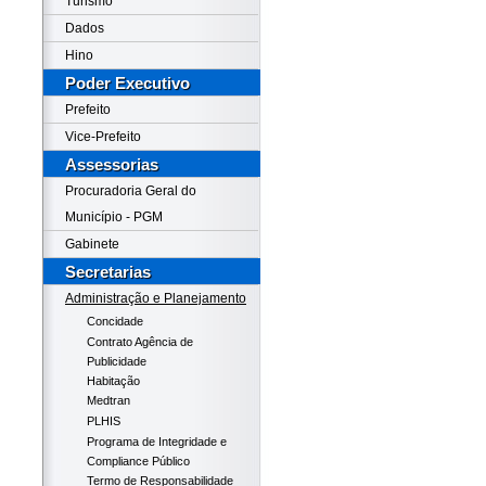
Turismo
Dados
Hino
Poder Executivo
Prefeito
Vice-Prefeito
Assessorias
Procuradoria Geral do
Município - PGM
Gabinete
Secretarias
Administração e Planejamento
Concidade
Contrato Agência de
Publicidade
Habitação
Medtran
PLHIS
Programa de Integridade e
Compliance Público
Termo de Responsabilidade