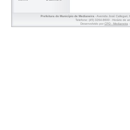
Prefeitura do Município de Medianeira
- Avenida José Callegari,
Telefone: (45) 3264-8600 - Horário de a
Desenvolvido por
CPD - Medianeira
-