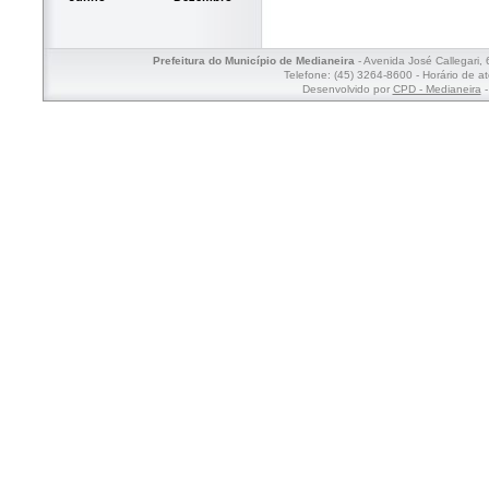
Prefeitura do Município de Medianeira
- Avenida José Callegari,
Telefone: (45) 3264-8600 - Horário de a
Desenvolvido por
CPD - Medianeira
-