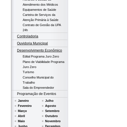
Atendimento dos Médicos
Equipamentos de Saúde
Carteira de Serviços da
Atenção Primária à Saúde
Contrato de Gestão da UPA
24h
Controladoria
Ouvidoria Municipal
Desenvolvimento Econômico
Edital Programa Juro Zero
Plano de Viabilidade Programa
Juro Zero
Turismo
Conselho Municipal do
Trabalho
Sala do Empreendedor
Programação de Eventos
Janeiro
Julho
Fevereiro
Agosto
Março
Setembro
Abril
Outubro
Maio
Novembro
Junho
Dezembro