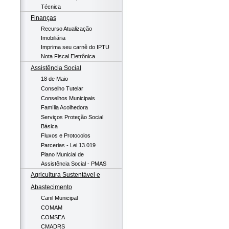
Técnica
Finanças
Recurso Atualização
Imobiliária
Imprima seu carnê do IPTU
Nota Fiscal Eletrônica
Assistência Social
18 de Maio
Conselho Tutelar
Conselhos Municipais
Família Acolhedora
Serviços Proteção Social
Básica
Fluxos e Protocolos
Parcerias - Lei 13.019
Plano Municial de
Assistência Social - PMAS
Agricultura Sustentável e
Abastecimento
Canil Municipal
COMAM
COMSEA
CMADRS