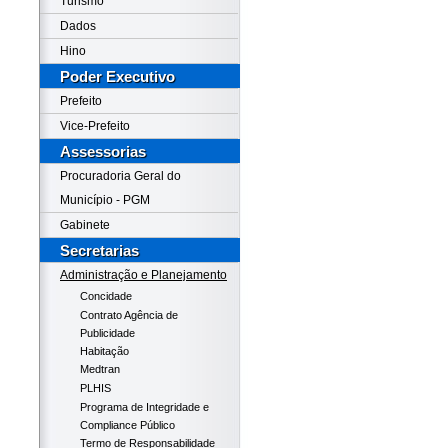
Turismo
Dados
Hino
Poder Executivo
Prefeito
Vice-Prefeito
Assessorias
Procuradoria Geral do
Município - PGM
Gabinete
Secretarias
Administração e Planejamento
Concidade
Contrato Agência de
Publicidade
Habitação
Medtran
PLHIS
Programa de Integridade e
Compliance Público
Termo de Responsabilidade