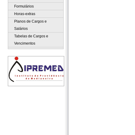
Formulários
Horas-extras
Planos de Cargos e
Salários
Tabelas de Cargos e
Vencimentos