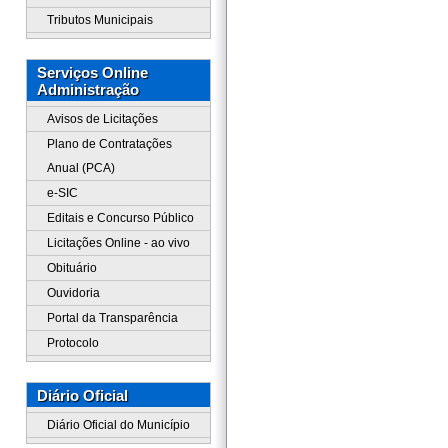
Tributos Municipais
Serviços Online
Administração
Avisos de Licitações
Plano de Contratações
Anual (PCA)
e-SIC
Editais e Concurso Público
Licitações Online - ao vivo
Obituário
Ouvidoria
Portal da Transparência
Protocolo
Diário Oficial
Diário Oficial do Município