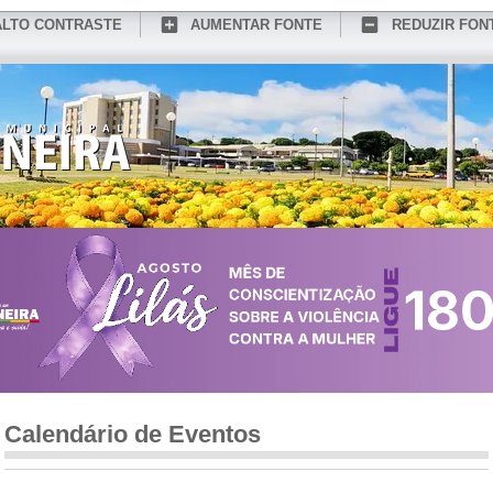
ALTO CONTRASTE
AUMENTAR FONTE
REDUZIR FON
CONHEÇA MEDIANEIRA
TURISMO
SERVIÇOS ONLINE
PORTAL DO SER
Calendário de Eventos