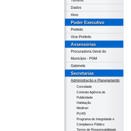
Turismo
Dados
Hino
Poder Executivo
Prefeito
Vice-Prefeito
Assessorias
Procuradoria Geral do
Município - PGM
Gabinete
Secretarias
Administração e Planejamento
Concidade
Contrato Agência de
Publicidade
Habitação
Medtran
PLHIS
Programa de Integridade e
Compliance Público
Termo de Responsabilidade