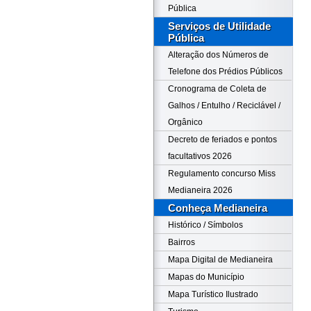
Pública
Serviços de Utilidade
Pública
Alteração dos Números de
Telefone dos Prédios Públicos
Cronograma de Coleta de
Galhos / Entulho / Reciclável /
Orgânico
Decreto de feriados e pontos
facultativos 2026
Regulamento concurso Miss
Medianeira 2026
Conheça Medianeira
Histórico / Símbolos
Bairros
Mapa Digital de Medianeira
Mapas do Município
Mapa Turístico Ilustrado