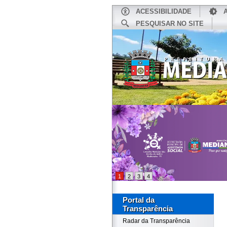
ACESSIBILIDADE
PESQUISAR NO SITE
INÍCIO
1
2
3
4
Portal da
Transparência
Radar da Transparência