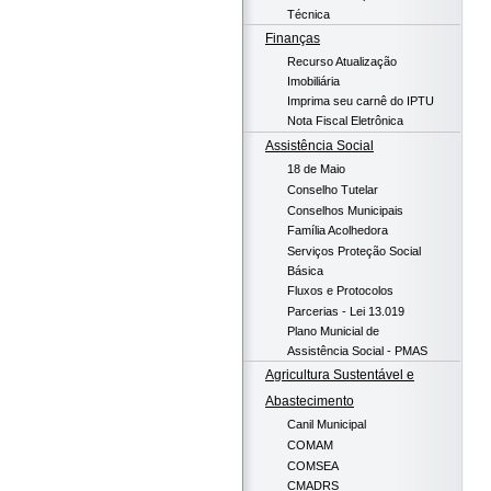
Técnica
Finanças
Recurso Atualização
Imobiliária
Imprima seu carnê do IPTU
Nota Fiscal Eletrônica
Assistência Social
18 de Maio
Conselho Tutelar
Conselhos Municipais
Família Acolhedora
Serviços Proteção Social
Básica
Fluxos e Protocolos
Parcerias - Lei 13.019
Plano Municial de
Assistência Social - PMAS
Agricultura Sustentável e
Abastecimento
Canil Municipal
COMAM
COMSEA
CMADRS