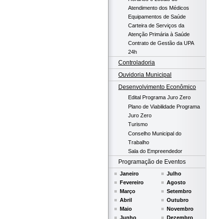
Atendimento dos Médicos
Equipamentos de Saúde
Carteira de Serviços da
Atenção Primária à Saúde
Contrato de Gestão da UPA
24h
Controladoria
Ouvidoria Municipal
Desenvolvimento Econômico
Edital Programa Juro Zero
Plano de Viabilidade Programa
Juro Zero
Turismo
Conselho Municipal do
Trabalho
Sala do Empreendedor
Programação de Eventos
Janeiro
Julho
Fevereiro
Agosto
Março
Setembro
Abril
Outubro
Maio
Novembro
Junho
Dezembro