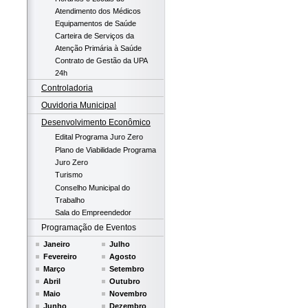
Atendimento dos Médicos
Equipamentos de Saúde
Carteira de Serviços da
Atenção Primária à Saúde
Contrato de Gestão da UPA
24h
Controladoria
Ouvidoria Municipal
Desenvolvimento Econômico
Edital Programa Juro Zero
Plano de Viabilidade Programa
Juro Zero
Turismo
Conselho Municipal do
Trabalho
Sala do Empreendedor
Programação de Eventos
Janeiro
Julho
Fevereiro
Agosto
Março
Setembro
Abril
Outubro
Maio
Novembro
Junho
Dezembro