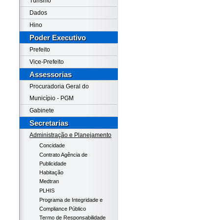
Turismo
Dados
Hino
Poder Executivo
Prefeito
Vice-Prefeito
Assessorias
Procuradoria Geral do
Município - PGM
Gabinete
Secretarias
Administração e Planejamento
Concidade
Contrato Agência de
Publicidade
Habitação
Medtran
PLHIS
Programa de Integridade e
Compliance Público
Termo de Responsabilidade