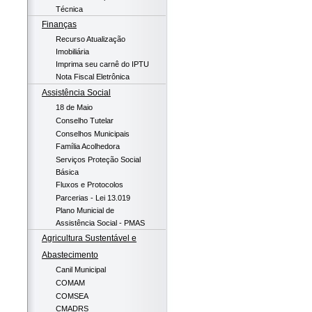
Técnica
Finanças
Recurso Atualização
Imobiliária
Imprima seu carnê do IPTU
Nota Fiscal Eletrônica
Assistência Social
18 de Maio
Conselho Tutelar
Conselhos Municipais
Família Acolhedora
Serviços Proteção Social
Básica
Fluxos e Protocolos
Parcerias - Lei 13.019
Plano Municial de
Assistência Social - PMAS
Agricultura Sustentável e
Abastecimento
Canil Municipal
COMAM
COMSEA
CMADRS