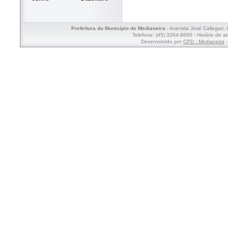
Prefeitura do Município de Medianeira
- Avenida José Callegari,
Telefone: (45) 3264-8600 - Horário de a
Desenvolvido por
CPD - Medianeira
-