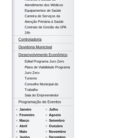
Atendimento dos Médicos
Equipamentos de Saúde
Carteira de Serviços da
Atenção Primária à Saúde
Contrato de Gestão da UPA
24h
Controladoria
Ouvidoria Municipal
Desenvolvimento Econômico
Edital Programa Juro Zero
Plano de Viabilidade Programa
Juro Zero
Turismo
Conselho Municipal do
Trabalho
Sala do Empreendedor
Programação de Eventos
Janeiro
Julho
Fevereiro
Agosto
Março
Setembro
Abril
Outubro
Maio
Novembro
Junho
Dezembro