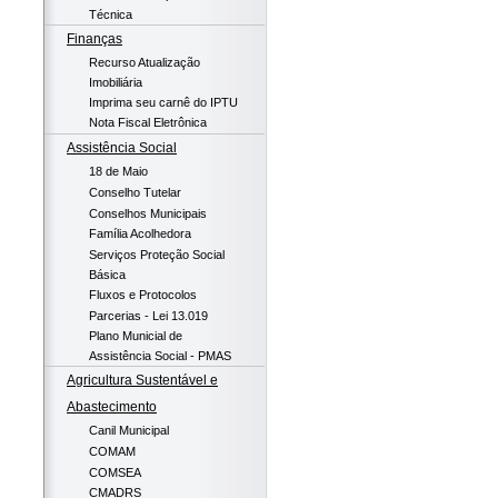
Técnica
Finanças
Recurso Atualização
Imobiliária
Imprima seu carnê do IPTU
Nota Fiscal Eletrônica
Assistência Social
18 de Maio
Conselho Tutelar
Conselhos Municipais
Família Acolhedora
Serviços Proteção Social
Básica
Fluxos e Protocolos
Parcerias - Lei 13.019
Plano Municial de
Assistência Social - PMAS
Agricultura Sustentável e
Abastecimento
Canil Municipal
COMAM
COMSEA
CMADRS