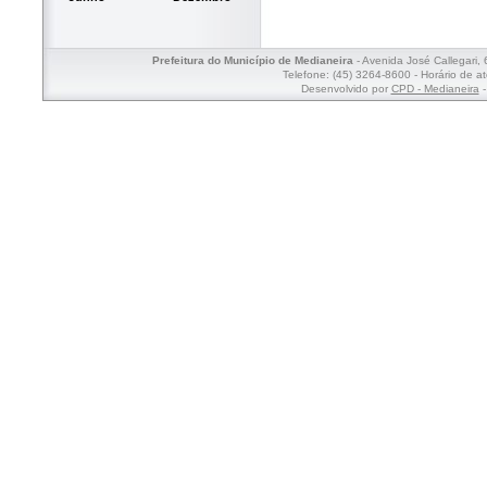
Prefeitura do Município de Medianeira
- Avenida José Callegari,
Telefone: (45) 3264-8600 - Horário de a
Desenvolvido por
CPD - Medianeira
-