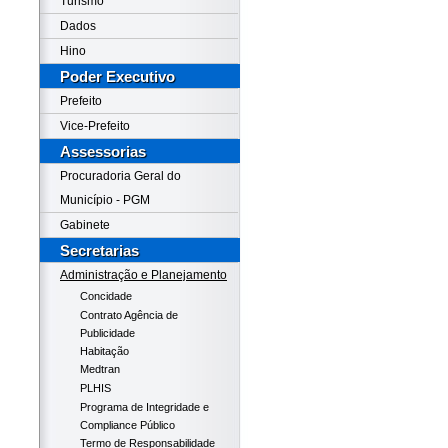
Turismo
Dados
Hino
Poder Executivo
Prefeito
Vice-Prefeito
Assessorias
Procuradoria Geral do
Município - PGM
Gabinete
Secretarias
Administração e Planejamento
Concidade
Contrato Agência de
Publicidade
Habitação
Medtran
PLHIS
Programa de Integridade e
Compliance Público
Termo de Responsabilidade