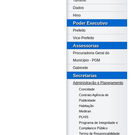
Turismo
Dados
Hino
Poder Executivo
Prefeito
Vice-Prefeito
Assessorias
Procuradoria Geral do
Município - PGM
Gabinete
Secretarias
Administração e Planejamento
Concidade
Contrato Agência de
Publicidade
Habitação
Medtran
PLHIS
Programa de Integridade e
Compliance Público
Termo de Responsabilidade