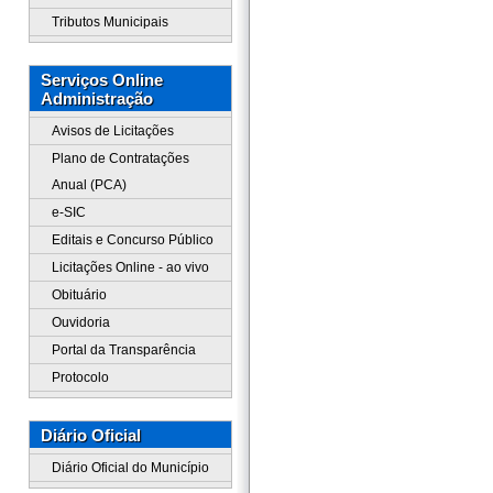
Tributos Municipais
Serviços Online
Administração
Avisos de Licitações
Plano de Contratações
Anual (PCA)
e-SIC
Editais e Concurso Público
Licitações Online - ao vivo
Obituário
Ouvidoria
Portal da Transparência
Protocolo
Diário Oficial
Diário Oficial do Município