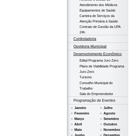
Atendimento dos Médicos
Equipamentos de Saúde
Carteira de Serviços da
Atenção Primária à Saúde
Contrato de Gestão da UPA
24h
Controladoria
Ouvidoria Municipal
Desenvolvimento Econômico
Edital Programa Juro Zero
Plano de Viabilidade Programa
Juro Zero
Turismo
Conselho Municipal do
Trabalho
Sala do Empreendedor
Programação de Eventos
Janeiro
Julho
Fevereiro
Agosto
Março
Setembro
Abril
Outubro
Maio
Novembro
Junho
Dezembro