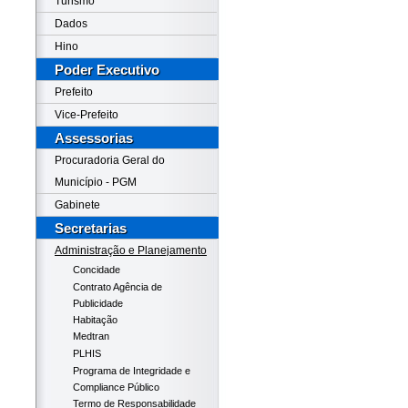
Turismo
Dados
Hino
Poder Executivo
Prefeito
Vice-Prefeito
Assessorias
Procuradoria Geral do
Município - PGM
Gabinete
Secretarias
Administração e Planejamento
Concidade
Contrato Agência de
Publicidade
Habitação
Medtran
PLHIS
Programa de Integridade e
Compliance Público
Termo de Responsabilidade