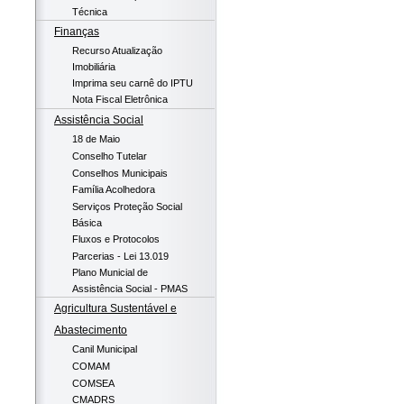
Técnica
Finanças
Recurso Atualização
Imobiliária
Imprima seu carnê do IPTU
Nota Fiscal Eletrônica
Assistência Social
18 de Maio
Conselho Tutelar
Conselhos Municipais
Família Acolhedora
Serviços Proteção Social
Básica
Fluxos e Protocolos
Parcerias - Lei 13.019
Plano Municial de
Assistência Social - PMAS
Agricultura Sustentável e
Abastecimento
Canil Municipal
COMAM
COMSEA
CMADRS