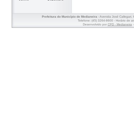
Prefeitura do Município de Medianeira
- Avenida José Callegari,
Telefone: (45) 3264-8600 - Horário de a
Desenvolvido por
CPD - Medianeira
-