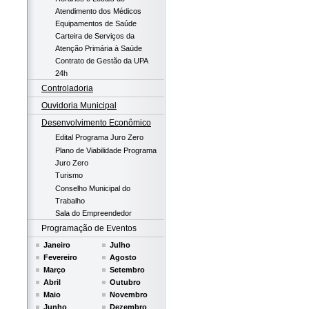
Atendimento dos Médicos
Equipamentos de Saúde
Carteira de Serviços da
Atenção Primária à Saúde
Contrato de Gestão da UPA
24h
Controladoria
Ouvidoria Municipal
Desenvolvimento Econômico
Edital Programa Juro Zero
Plano de Viabilidade Programa
Juro Zero
Turismo
Conselho Municipal do
Trabalho
Sala do Empreendedor
Programação de Eventos
Janeiro
Julho
Fevereiro
Agosto
Março
Setembro
Abril
Outubro
Maio
Novembro
Junho
Dezembro