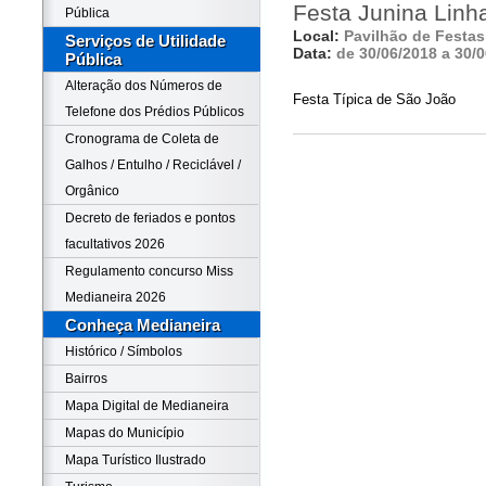
Festa Junina Linh
Pública
Local:
Pavilhão de Festa
Serviços de Utilidade
Data:
de 30/06/2018 a 30/
Pública
Alteração dos Números de
Festa Típica de São João
Telefone dos Prédios Públicos
Cronograma de Coleta de
Galhos / Entulho / Reciclável /
Orgânico
Decreto de feriados e pontos
facultativos 2026
Regulamento concurso Miss
Medianeira 2026
Conheça Medianeira
Histórico / Símbolos
Bairros
Mapa Digital de Medianeira
Mapas do Município
Mapa Turístico Ilustrado