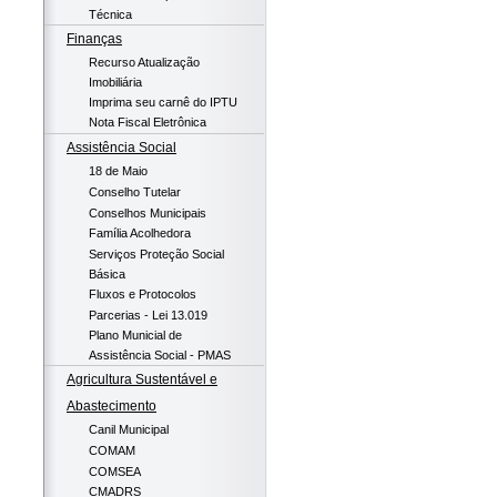
Técnica
Finanças
Recurso Atualização
Imobiliária
Imprima seu carnê do IPTU
Nota Fiscal Eletrônica
Assistência Social
18 de Maio
Conselho Tutelar
Conselhos Municipais
Família Acolhedora
Serviços Proteção Social
Básica
Fluxos e Protocolos
Parcerias - Lei 13.019
Plano Municial de
Assistência Social - PMAS
Agricultura Sustentável e
Abastecimento
Canil Municipal
COMAM
COMSEA
CMADRS