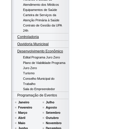
Atendimento dos Médicos
Equipamentos de Saúde
Carteira de Serviços da
Atenção Primária à Saúde
Contrato de Gestão da UPA
24h
Controladoria
Ouvidoria Municipal
Desenvolvimento Econômico
Edital Programa Juro Zero
Plano de Viabilidade Programa
Juro Zero
Turismo
Conselho Municipal do
Trabalho
Sala do Empreendedor
Programação de Eventos
Janeiro
Julho
Fevereiro
Agosto
Março
Setembro
Abril
Outubro
Maio
Novembro
Junho
Dezembro