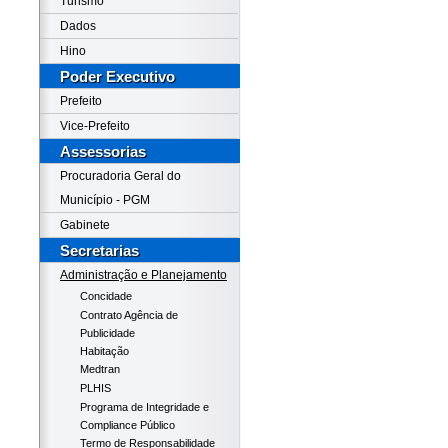
Turismo
Dados
Hino
Poder Executivo
Prefeito
Vice-Prefeito
Assessorias
Procuradoria Geral do
Município - PGM
Gabinete
Secretarias
Administração e Planejamento
Concidade
Contrato Agência de
Publicidade
Habitação
Medtran
PLHIS
Programa de Integridade e
Compliance Público
Termo de Responsabilidade