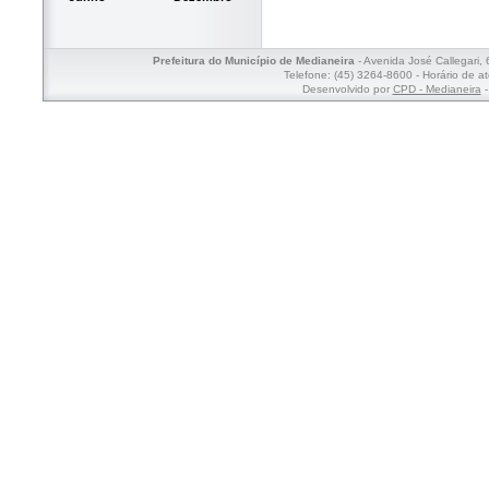
Prefeitura do Município de Medianeira
- Avenida José Callegari,
Telefone: (45) 3264-8600 - Horário de a
Desenvolvido por
CPD - Medianeira
-