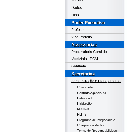
Turismo
Dados
Hino
Poder Executivo
Prefeito
Vice-Prefeito
Assessorias
Procuradoria Geral do
Município - PGM
Gabinete
Secretarias
Administração e Planejamento
Concidade
Contrato Agência de
Publicidade
Habitação
Medtran
PLHIS
Programa de Integridade e
Compliance Público
Termo de Responsabilidade