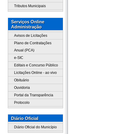
Tributos Municipais
Serviços Online
Administração
Avisos de Licitações
Plano de Contratações
Anual (PCA)
e-SIC
Editais e Concurso Público
Licitações Online - ao vivo
Obituário
Ouvidoria
Portal da Transparência
Protocolo
Diário Oficial
Diário Oficial do Município