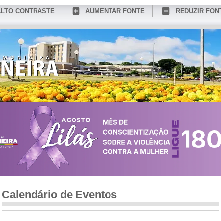
ALTO CONTRASTE
AUMENTAR FONTE
REDUZIR FON
CONHEÇA MEDIANEIRA
TURISMO
SERVIÇOS ONLINE
PORTAL DO SER
Calendário de Eventos