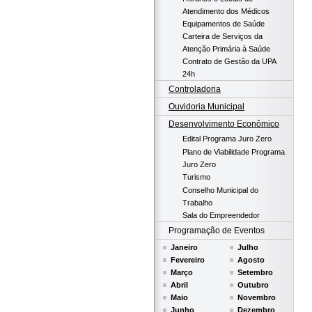
Atendimento dos Médicos
Equipamentos de Saúde
Carteira de Serviços da
Atenção Primária à Saúde
Contrato de Gestão da UPA
24h
Controladoria
Ouvidoria Municipal
Desenvolvimento Econômico
Edital Programa Juro Zero
Plano de Viabilidade Programa
Juro Zero
Turismo
Conselho Municipal do
Trabalho
Sala do Empreendedor
Programação de Eventos
Janeiro
Julho
Fevereiro
Agosto
Março
Setembro
Abril
Outubro
Maio
Novembro
Junho
Dezembro