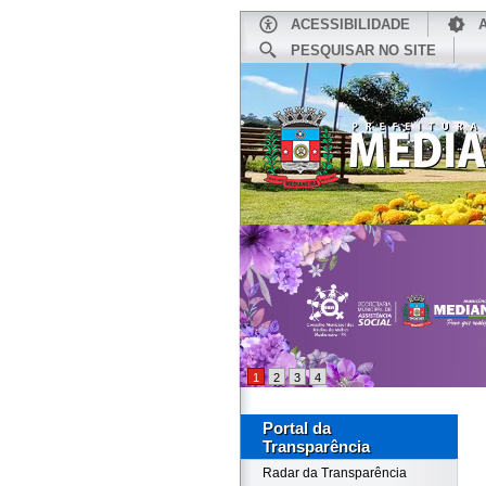
ACESSIBILIDADE
PESQUISAR NO SITE
INÍCIO
1
2
3
4
Portal da
Transparência
Radar da Transparência