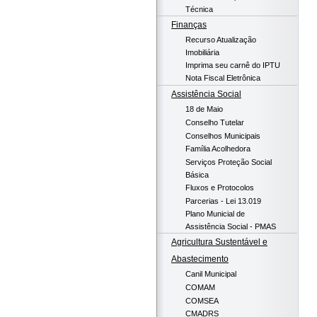
Técnica
Finanças
Recurso Atualização
Imobiliária
Imprima seu carnê do IPTU
Nota Fiscal Eletrônica
Assistência Social
18 de Maio
Conselho Tutelar
Conselhos Municipais
Família Acolhedora
Serviços Proteção Social
Básica
Fluxos e Protocolos
Parcerias - Lei 13.019
Plano Municial de
Assistência Social - PMAS
Agricultura Sustentável e
Abastecimento
Canil Municipal
COMAM
COMSEA
CMADRS