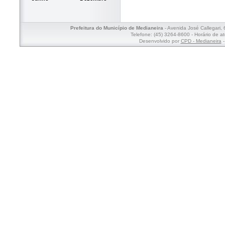
Prefeitura do Município de Medianeira
- Avenida José Callegari,
Telefone: (45) 3264-8600 - Horário de a
Desenvolvido por
CPD - Medianeira
-