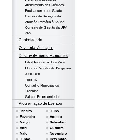
Atendimento dos Médicos
Equipamentos de Saúde
Carteira de Serviços da
Atenção Primária à Saúde
Contrato de Gestão da UPA
24h
Controladoria
Ouvidoria Municipal
Desenvolvimento Econômico
Edital Programa Juro Zero
Plano de Viabilidade Programa
Juro Zero
Turismo
Conselho Municipal do
Trabalho
Sala do Empreendedor
Programação de Eventos
Janeiro
Julho
Fevereiro
Agosto
Março
Setembro
Abril
Outubro
Maio
Novembro
Junho
Dezembro