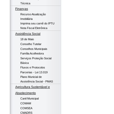
Técnica
Finanças
Recurso Atualização
Imobiliária
Imprima seu carnê do IPTU
Nota Fiscal Eletrônica
Assistência Social
18 de Maio
Conselho Tutelar
Conselhos Municipais
Família Acolhedora
Serviços Proteção Social
Básica
Fluxos e Protocolos
Parcerias - Lei 13.019
Plano Municial de
Assistência Social - PMAS
Agricultura Sustentável e
Abastecimento
Canil Municipal
COMAM
COMSEA
CMADRS