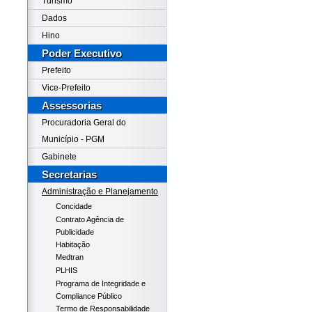
Turismo
Dados
Hino
Poder Executivo
Prefeito
Vice-Prefeito
Assessorias
Procuradoria Geral do
Município - PGM
Gabinete
Secretarias
Administração e Planejamento
Concidade
Contrato Agência de
Publicidade
Habitação
Medtran
PLHIS
Programa de Integridade e
Compliance Público
Termo de Responsabilidade