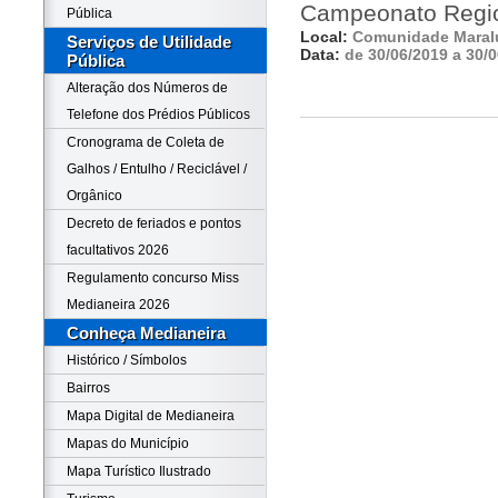
Campeonato Regio
Pública
Local:
Comunidade Maral
Serviços de Utilidade
Data:
de 30/06/2019 a 30/
Pública
Alteração dos Números de
Telefone dos Prédios Públicos
Cronograma de Coleta de
Galhos / Entulho / Reciclável /
Orgânico
Decreto de feriados e pontos
facultativos 2026
Regulamento concurso Miss
Medianeira 2026
Conheça Medianeira
Histórico / Símbolos
Bairros
Mapa Digital de Medianeira
Mapas do Município
Mapa Turístico Ilustrado