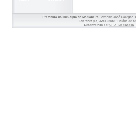
Prefeitura do Município de Medianeira
- Avenida José Callegari,
Telefone: (45) 3264-8600 - Horário de a
Desenvolvido por
CPD - Medianeira
-