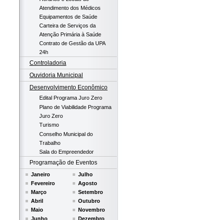
Atendimento dos Médicos
Equipamentos de Saúde
Carteira de Serviços da
Atenção Primária à Saúde
Contrato de Gestão da UPA
24h
Controladoria
Ouvidoria Municipal
Desenvolvimento Econômico
Edital Programa Juro Zero
Plano de Viabilidade Programa
Juro Zero
Turismo
Conselho Municipal do
Trabalho
Sala do Empreendedor
Programação de Eventos
Janeiro
Julho
Fevereiro
Agosto
Março
Setembro
Abril
Outubro
Maio
Novembro
Junho
Dezembro