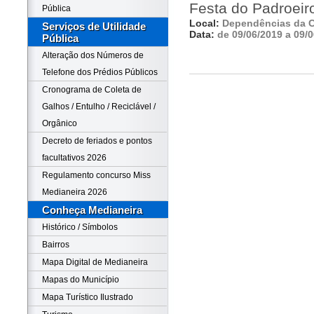
Festa do Padroei
Pública
Local:
Dependências da 
Serviços de Utilidade
Data:
de 09/06/2019 a 09/
Pública
Alteração dos Números de
Telefone dos Prédios Públicos
Cronograma de Coleta de
Galhos / Entulho / Reciclável /
Orgânico
Decreto de feriados e pontos
facultativos 2026
Regulamento concurso Miss
Medianeira 2026
Conheça Medianeira
Histórico / Símbolos
Bairros
Mapa Digital de Medianeira
Mapas do Município
Mapa Turístico Ilustrado