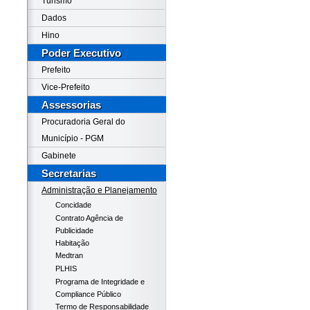
Turismo
Dados
Hino
Poder Executivo
Prefeito
Vice-Prefeito
Assessorias
Procuradoria Geral do
Município - PGM
Gabinete
Secretarias
Administração e Planejamento
Concidade
Contrato Agência de
Publicidade
Habitação
Medtran
PLHIS
Programa de Integridade e
Compliance Público
Termo de Responsabilidade