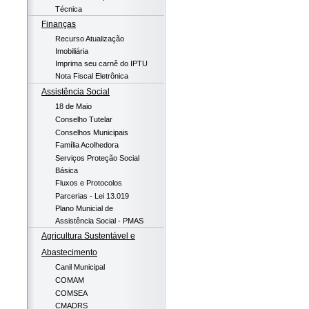
Técnica
Finanças
Recurso Atualização
Imobiliária
Imprima seu carnê do IPTU
Nota Fiscal Eletrônica
Assistência Social
18 de Maio
Conselho Tutelar
Conselhos Municipais
Família Acolhedora
Serviços Proteção Social
Básica
Fluxos e Protocolos
Parcerias - Lei 13.019
Plano Municial de
Assistência Social - PMAS
Agricultura Sustentável e
Abastecimento
Canil Municipal
COMAM
COMSEA
CMADRS