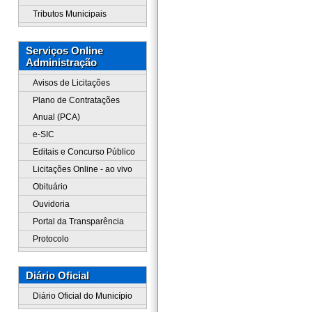
Tributos Municipais
Serviços Online
Administração
Avisos de Licitações
Plano de Contratações
Anual (PCA)
e-SIC
Editais e Concurso Público
Licitações Online - ao vivo
Obituário
Ouvidoria
Portal da Transparência
Protocolo
Diário Oficial
Diário Oficial do Município