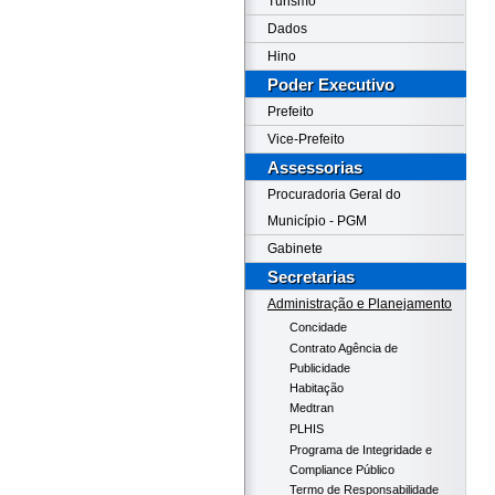
Turismo
Dados
Hino
Poder Executivo
Prefeito
Vice-Prefeito
Assessorias
Procuradoria Geral do
Município - PGM
Gabinete
Secretarias
Administração e Planejamento
Concidade
Contrato Agência de
Publicidade
Habitação
Medtran
PLHIS
Programa de Integridade e
Compliance Público
Termo de Responsabilidade