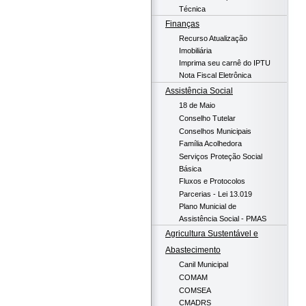
Técnica
Finanças
Recurso Atualização
Imobiliária
Imprima seu carnê do IPTU
Nota Fiscal Eletrônica
Assistência Social
18 de Maio
Conselho Tutelar
Conselhos Municipais
Família Acolhedora
Serviços Proteção Social
Básica
Fluxos e Protocolos
Parcerias - Lei 13.019
Plano Municial de
Assistência Social - PMAS
Agricultura Sustentável e
Abastecimento
Canil Municipal
COMAM
COMSEA
CMADRS