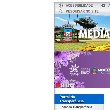
ACESSIBILIDADE
PESQUISAR NO SITE
INÍCIO
1
2
3
4
Portal da
Transparência
Radar da Transparência