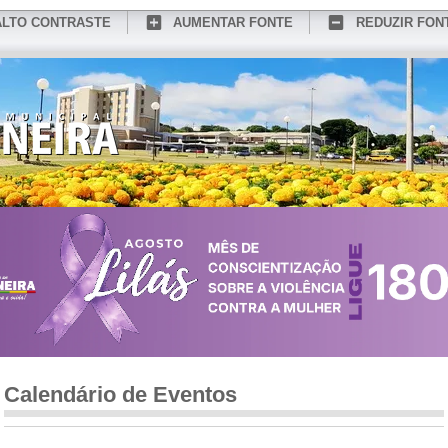
ALTO CONTRASTE
AUMENTAR FONTE
REDUZIR FON
CONHEÇA MEDIANEIRA
TURISMO
SERVIÇOS ONLINE
PORTAL DO SER
Calendário de Eventos