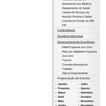
Atendimento dos Médicos
Equipamentos de Saúde
Carteira de Serviços da
Atenção Primária à Saúde
Contrato de Gestão da UPA
24h
Controladoria
Ouvidoria Municipal
Desenvolvimento Econômico
Edital Programa Juro Zero
Plano de Viabilidade Programa
Juro Zero
Turismo
Conselho Municipal do
Trabalho
Sala do Empreendedor
Programação de Eventos
Janeiro
Julho
Fevereiro
Agosto
Março
Setembro
Abril
Outubro
Maio
Novembro
Junho
Dezembro