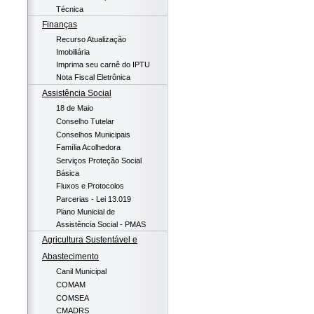
Técnica
Finanças
Recurso Atualização
Imobiliária
Imprima seu carnê do IPTU
Nota Fiscal Eletrônica
Assistência Social
18 de Maio
Conselho Tutelar
Conselhos Municipais
Família Acolhedora
Serviços Proteção Social
Básica
Fluxos e Protocolos
Parcerias - Lei 13.019
Plano Municial de
Assistência Social - PMAS
Agricultura Sustentável e
Abastecimento
Canil Municipal
COMAM
COMSEA
CMADRS