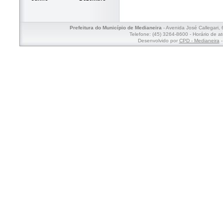
Prefeitura do Município de Medianeira
- Avenida José Callegari,
Telefone: (45) 3264-8600 - Horário de a
Desenvolvido por
CPD - Medianeira
-