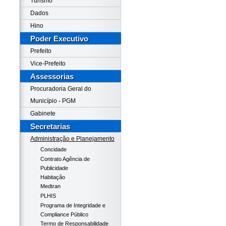
Turismo
Dados
Hino
Poder Executivo
Prefeito
Vice-Prefeito
Assessorias
Procuradoria Geral do
Município - PGM
Gabinete
Secretarias
Administração e Planejamento
Concidade
Contrato Agência de
Publicidade
Habitação
Medtran
PLHIS
Programa de Integridade e
Compliance Público
Termo de Responsabilidade