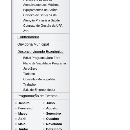
Atendimento dos Médicos
Equipamentos de Saúde
Carteira de Serviços da
Atenção Primária à Saúde
Contrato de Gestão da UPA
24h
Controladoria
Ouvidoria Municipal
Desenvolvimento Econômico
Edital Programa Juro Zero
Plano de Viabilidade Programa
Juro Zero
Turismo
Conselho Municipal do
Trabalho
Sala do Empreendedor
Programação de Eventos
Janeiro
Julho
Fevereiro
Agosto
Março
Setembro
Abril
Outubro
Maio
Novembro
Junho
Dezembro