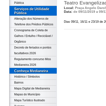
Teatro Evangeliza
Pública
Local:
Praça Angelo Darol
Serviços de Utilidade
Data:
de 09/11/2019 a 09/1
Pública
Alteração dos Números de
Dias 09/11, 16/11 e 23/19 de 2
Telefone dos Prédios Públicos
Cronograma de Coleta de
Galhos / Entulho / Reciclável /
Orgânico
Decreto de feriados e pontos
facultativos 2026
Regulamento concurso Miss
Medianeira 2026
Conheça Medianeira
Histórico / Símbolos
Bairros
Mapa Digital de Medianeira
Mapas do Município
Mapa Turístico Ilustrado