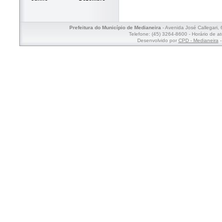
Prefeitura do Município de Medianeira
- Avenida José Callegari,
Telefone: (45) 3264-8600 - Horário de a
Desenvolvido por
CPD - Medianeira
-