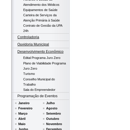
Atendimento dos Médicos
Equipamentos de Saúde
Carteira de Serviços da
Atenção Primária à Saúde
Contrato de Gestão da UPA
24h
Controladoria
Ouvidoria Municipal
Desenvolvimento Econômico
Edital Programa Juro Zero
Plano de Viabilidade Programa
Juro Zero
Turismo
Conselho Municipal do
Trabalho
Sala do Empreendedor
Programação de Eventos
Janeiro
Julho
Fevereiro
Agosto
Março
Setembro
Abril
Outubro
Maio
Novembro
Junho
Dezembro