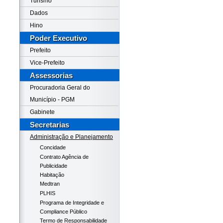
Turismo
Dados
Hino
Poder Executivo
Prefeito
Vice-Prefeito
Assessorias
Procuradoria Geral do
Município - PGM
Gabinete
Secretarias
Administração e Planejamento
Concidade
Contrato Agência de
Publicidade
Habitação
Medtran
PLHIS
Programa de Integridade e
Compliance Público
Termo de Responsabilidade