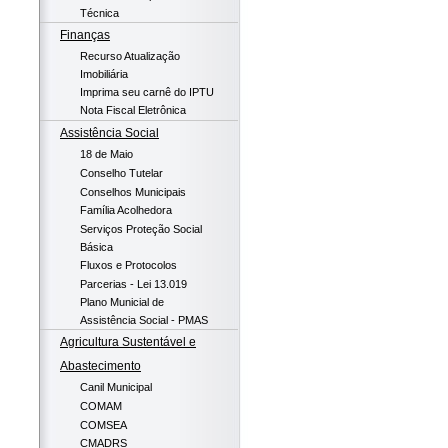
Técnica
Finanças
Recurso Atualização
Imobiliária
Imprima seu carnê do IPTU
Nota Fiscal Eletrônica
Assistência Social
18 de Maio
Conselho Tutelar
Conselhos Municipais
Família Acolhedora
Serviços Proteção Social
Básica
Fluxos e Protocolos
Parcerias - Lei 13.019
Plano Municial de
Assistência Social - PMAS
Agricultura Sustentável e
Abastecimento
Canil Municipal
COMAM
COMSEA
CMADRS