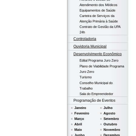
Atendimento dos Médicos
Equipamentos de Saúde
Carteira de Serviços da
Atenção Primária à Saúde
Contrato de Gestão da UPA
24h
Controladoria
Ouvidoria Municipal
Desenvolvimento Econômico
Edital Programa Juro Zero
Plano de Viabilidade Programa
Juro Zero
Turismo
Conselho Municipal do
Trabalho
Sala do Empreendedor
Programação de Eventos
Janeiro
Julho
Fevereiro
Agosto
Março
Setembro
Abril
Outubro
Maio
Novembro
Junho
Dezembro