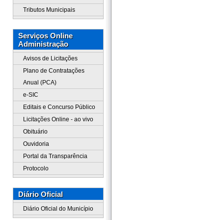
Tributos Municipais
Serviços Online
Administração
Avisos de Licitações
Plano de Contratações
Anual (PCA)
e-SIC
Editais e Concurso Público
Licitações Online - ao vivo
Obituário
Ouvidoria
Portal da Transparência
Protocolo
Diário Oficial
Diário Oficial do Município