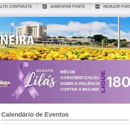
ALTO CONTRASTE
AUMENTAR FONTE
REDUZIR FON
CONHEÇA MEDIANEIRA
TURISMO
SERVIÇOS ONLINE
PORTAL DO SER
Calendário de Eventos