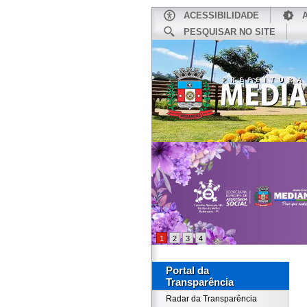
ACESSIBILIDADE
PESQUISAR NO SITE
INÍCIO
1
2
3
4
Portal da
Transparência
Radar da Transparência