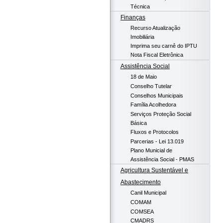
Técnica
Finanças
Recurso Atualização
Imobiliária
Imprima seu carnê do IPTU
Nota Fiscal Eletrônica
Assistência Social
18 de Maio
Conselho Tutelar
Conselhos Municipais
Família Acolhedora
Serviços Proteção Social
Básica
Fluxos e Protocolos
Parcerias - Lei 13.019
Plano Municial de
Assistência Social - PMAS
Agricultura Sustentável e
Abastecimento
Canil Municipal
COMAM
COMSEA
CMADRS