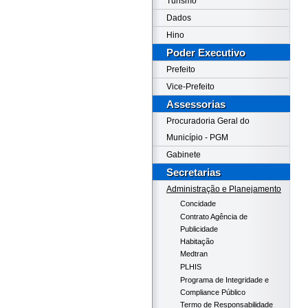
Turismo
Dados
Hino
Poder Executivo
Prefeito
Vice-Prefeito
Assessorias
Procuradoria Geral do
Município - PGM
Gabinete
Secretarias
Administração e Planejamento
Concidade
Contrato Agência de
Publicidade
Habitação
Medtran
PLHIS
Programa de Integridade e
Compliance Público
Termo de Responsabilidade