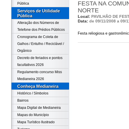
FESTA NA COMU
Pública
NORTE
Serviços de Utilidade
Pública
Local:
PAVILHÃO DE FES
Data:
de 09/11/2008 a 09/1
Alteração dos Números de
Telefone dos Prédios Públicos
Festa reliogiosa e gastronômic
Cronograma de Coleta de
Galhos / Entulho / Reciclável /
Orgânico
Decreto de feriados e pontos
facultativos 2026
Regulamento concurso Miss
Medianeira 2026
Conheça Medianeira
Histórico / Símbolos
Bairros
Mapa Digital de Medianeira
Mapas do Município
Mapa Turístico Ilustrado