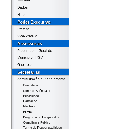
Turismo
Dados
Hino
Poder Executivo
Prefeito
Vice-Prefeito
Assessorias
Procuradoria Geral do
Município - PGM
Gabinete
Secretarias
Administração e Planejamento
Concidade
Contrato Agência de
Publicidade
Habitação
Medtran
PLHIS
Programa de Integridade e
Compliance Público
Termo de Responsabilidade