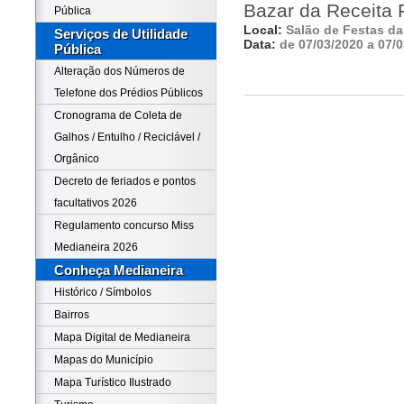
Bazar da Receita 
Pública
Local:
Salão de Festas da 
Serviços de Utilidade
Data:
de 07/03/2020 a 07/
Pública
Alteração dos Números de
Telefone dos Prédios Públicos
Cronograma de Coleta de
Galhos / Entulho / Reciclável /
Orgânico
Decreto de feriados e pontos
facultativos 2026
Regulamento concurso Miss
Medianeira 2026
Conheça Medianeira
Histórico / Símbolos
Bairros
Mapa Digital de Medianeira
Mapas do Município
Mapa Turístico Ilustrado