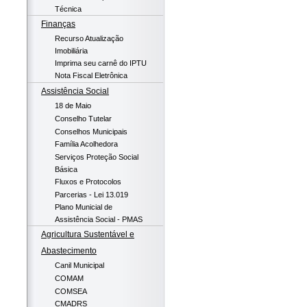
Técnica
Finanças
Recurso Atualização
Imobiliária
Imprima seu carnê do IPTU
Nota Fiscal Eletrônica
Assistência Social
18 de Maio
Conselho Tutelar
Conselhos Municipais
Família Acolhedora
Serviços Proteção Social
Básica
Fluxos e Protocolos
Parcerias - Lei 13.019
Plano Municial de
Assistência Social - PMAS
Agricultura Sustentável e
Abastecimento
Canil Municipal
COMAM
COMSEA
CMADRS