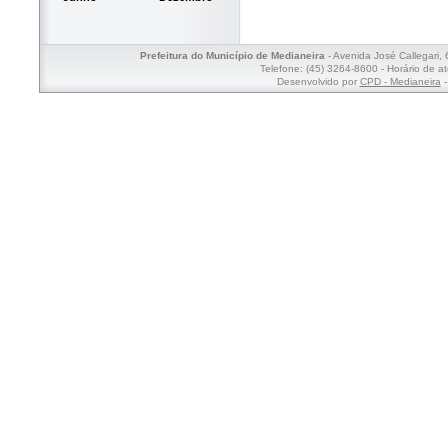
Prefeitura do Município de Medianeira
- Avenida José Callegari,
Telefone: (45) 3264-8600 - Horário de a
Desenvolvido por
CPD - Medianeira
-