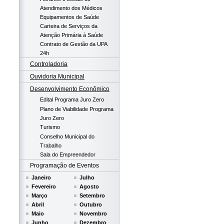
Atendimento dos Médicos
Equipamentos de Saúde
Carteira de Serviços da
Atenção Primária à Saúde
Contrato de Gestão da UPA
24h
Controladoria
Ouvidoria Municipal
Desenvolvimento Econômico
Edital Programa Juro Zero
Plano de Viabilidade Programa
Juro Zero
Turismo
Conselho Municipal do
Trabalho
Sala do Empreendedor
Programação de Eventos
Janeiro
Julho
Fevereiro
Agosto
Março
Setembro
Abril
Outubro
Maio
Novembro
Junho
Dezembro