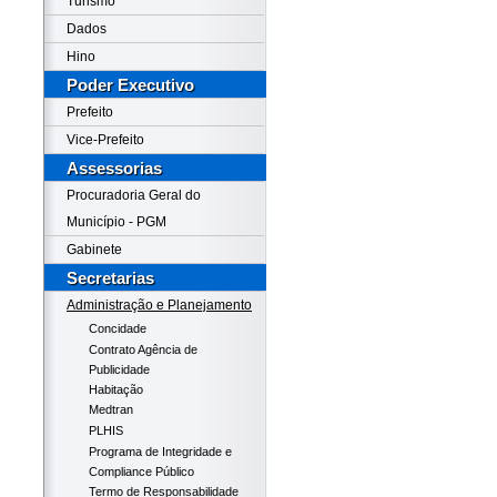
Turismo
Dados
Hino
Poder Executivo
Prefeito
Vice-Prefeito
Assessorias
Procuradoria Geral do
Município - PGM
Gabinete
Secretarias
Administração e Planejamento
Concidade
Contrato Agência de
Publicidade
Habitação
Medtran
PLHIS
Programa de Integridade e
Compliance Público
Termo de Responsabilidade