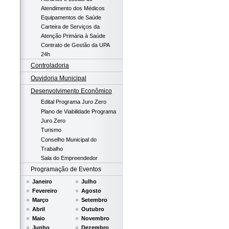
Atendimento dos Médicos
Equipamentos de Saúde
Carteira de Serviços da
Atenção Primária à Saúde
Contrato de Gestão da UPA
24h
Controladoria
Ouvidoria Municipal
Desenvolvimento Econômico
Edital Programa Juro Zero
Plano de Viabilidade Programa
Juro Zero
Turismo
Conselho Municipal do
Trabalho
Sala do Empreendedor
Programação de Eventos
Janeiro
Julho
Fevereiro
Agosto
Março
Setembro
Abril
Outubro
Maio
Novembro
Junho
Dezembro