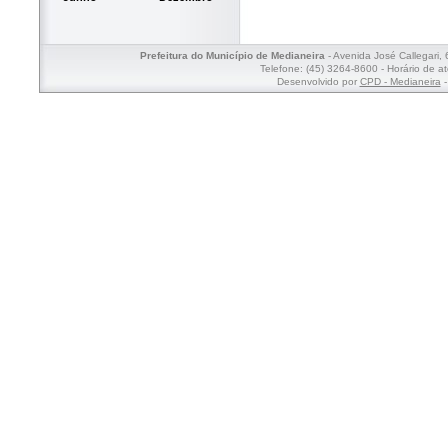
Prefeitura do Município de Medianeira
- Avenida José Callegari,
Telefone: (45) 3264-8600 - Horário de a
Desenvolvido por
CPD - Medianeira
-