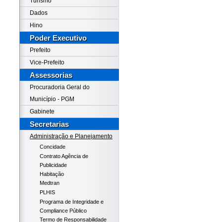
Turismo
Dados
Hino
Poder Executivo
Prefeito
Vice-Prefeito
Assessorias
Procuradoria Geral do
Município - PGM
Gabinete
Secretarias
Administração e Planejamento
Concidade
Contrato Agência de
Publicidade
Habitação
Medtran
PLHIS
Programa de Integridade e
Compliance Público
Termo de Responsabilidade