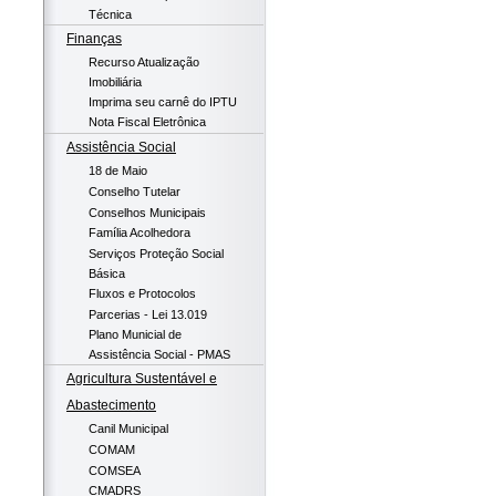
Técnica
Finanças
Recurso Atualização
Imobiliária
Imprima seu carnê do IPTU
Nota Fiscal Eletrônica
Assistência Social
18 de Maio
Conselho Tutelar
Conselhos Municipais
Família Acolhedora
Serviços Proteção Social
Básica
Fluxos e Protocolos
Parcerias - Lei 13.019
Plano Municial de
Assistência Social - PMAS
Agricultura Sustentável e
Abastecimento
Canil Municipal
COMAM
COMSEA
CMADRS