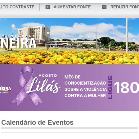
ALTO CONTRASTE
AUMENTAR FONTE
REDUZIR FON
CONHEÇA MEDIANEIRA
TURISMO
SERVIÇOS ONLINE
PORTAL DO SER
Calendário de Eventos