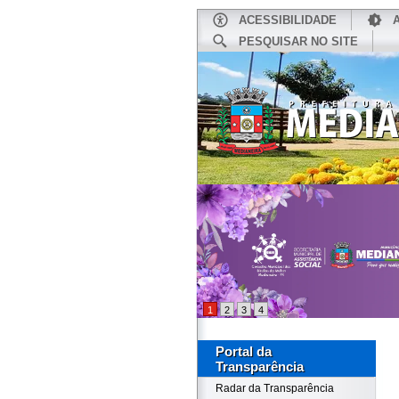
ACESSIBILIDADE
PESQUISAR NO SITE
INÍCIO
1
2
3
4
Portal da
Transparência
Radar da Transparência