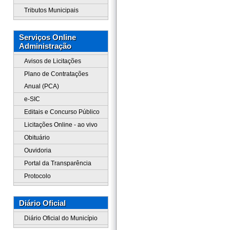
Tributos Municipais
Serviços Online
Administração
Avisos de Licitações
Plano de Contratações
Anual (PCA)
e-SIC
Editais e Concurso Público
Licitações Online - ao vivo
Obituário
Ouvidoria
Portal da Transparência
Protocolo
Diário Oficial
Diário Oficial do Município