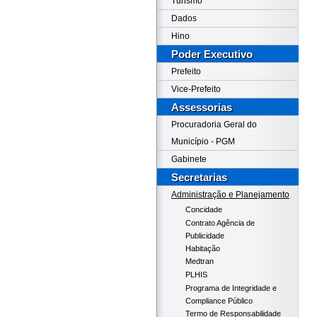
Turismo
Dados
Hino
Poder Executivo
Prefeito
Vice-Prefeito
Assessorias
Procuradoria Geral do
Município - PGM
Gabinete
Secretarias
Administração e Planejamento
Concidade
Contrato Agência de
Publicidade
Habitação
Medtran
PLHIS
Programa de Integridade e
Compliance Público
Termo de Responsabilidade