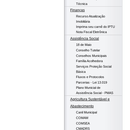
Técnica
Finanças
Recurso Atualização
Imobiliária
Imprima seu carnê do IPTU
Nota Fiscal Eletrônica
Assistência Social
18 de Maio
Conselho Tutelar
Conselhos Municipais
Família Acolhedora
Serviços Proteção Social
Básica
Fluxos e Protocolos
Parcerias - Lei 13.019
Plano Municial de
Assistência Social - PMAS
Agricultura Sustentável e
Abastecimento
Canil Municipal
COMAM
COMSEA
CMADRS