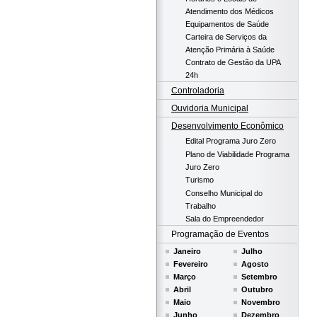
Atendimento dos Médicos
Equipamentos de Saúde
Carteira de Serviços da
Atenção Primária à Saúde
Contrato de Gestão da UPA
24h
Controladoria
Ouvidoria Municipal
Desenvolvimento Econômico
Edital Programa Juro Zero
Plano de Viabilidade Programa
Juro Zero
Turismo
Conselho Municipal do
Trabalho
Sala do Empreendedor
Programação de Eventos
Janeiro
Julho
Fevereiro
Agosto
Março
Setembro
Abril
Outubro
Maio
Novembro
Junho
Dezembro