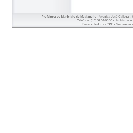
Prefeitura do Município de Medianeira
- Avenida José Callegari,
Telefone: (45) 3264-8600 - Horário de a
Desenvolvido por
CPD - Medianeira
-