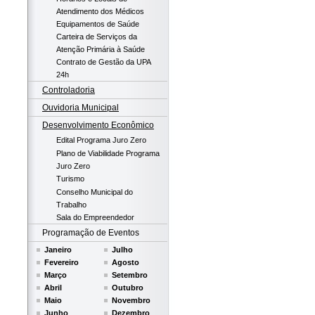
Atendimento dos Médicos
Equipamentos de Saúde
Carteira de Serviços da
Atenção Primária à Saúde
Contrato de Gestão da UPA
24h
Controladoria
Ouvidoria Municipal
Desenvolvimento Econômico
Edital Programa Juro Zero
Plano de Viabilidade Programa
Juro Zero
Turismo
Conselho Municipal do
Trabalho
Sala do Empreendedor
Programação de Eventos
Janeiro
Julho
Fevereiro
Agosto
Março
Setembro
Abril
Outubro
Maio
Novembro
Junho
Dezembro