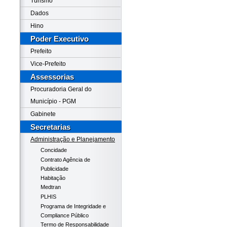
Turismo
Dados
Hino
Poder Executivo
Prefeito
Vice-Prefeito
Assessorias
Procuradoria Geral do
Município - PGM
Gabinete
Secretarias
Administração e Planejamento
Concidade
Contrato Agência de
Publicidade
Habitação
Medtran
PLHIS
Programa de Integridade e
Compliance Público
Termo de Responsabilidade