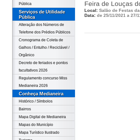
Feira de Louças d
Pública
Local:
Salão de Festas da 
Serviços de Utilidade
Data:
de 25/11/2021 a 27/1
Pública
Alteração dos Números de
Telefone dos Prédios Públicos
Cronograma de Coleta de
Galhos / Entulho / Reciclável /
Orgânico
Decreto de feriados e pontos
facultativos 2026
Regulamento concurso Miss
Medianeira 2026
Conheça Medianeira
Histórico / Símbolos
Bairros
Mapa Digital de Medianeira
Mapas do Município
Mapa Turístico Ilustrado