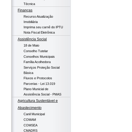
Técnica
Finanças
Recurso Atualização
Imobiliária
Imprima seu carnê do IPTU
Nota Fiscal Eletrônica
Assistência Social
18 de Maio
Conselho Tutelar
Conselhos Municipais
Família Acolhedora
Serviços Proteção Social
Básica
Fluxos e Protocolos
Parcerias - Lei 13.019
Plano Municial de
Assistência Social - PMAS
Agricultura Sustentável e
Abastecimento
Canil Municipal
COMAM
COMSEA
CMADRS