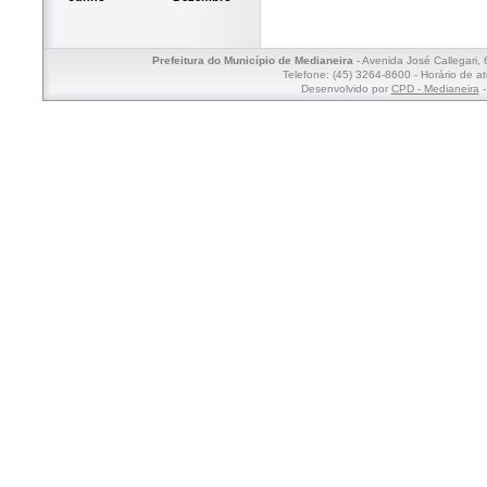
Prefeitura do Município de Medianeira
- Avenida José Callegari,
Telefone: (45) 3264-8600 - Horário de a
Desenvolvido por
CPD - Medianeira
-