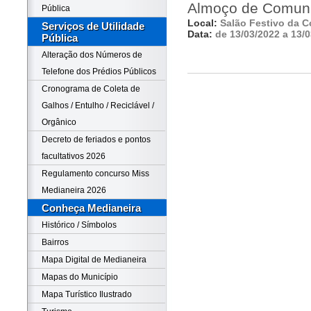
Almoço de Comun
Pública
Local:
Salão Festivo da 
Serviços de Utilidade
Data:
de 13/03/2022 a 13/
Pública
Alteração dos Números de
Telefone dos Prédios Públicos
Cronograma de Coleta de
Galhos / Entulho / Reciclável /
Orgânico
Decreto de feriados e pontos
facultativos 2026
Regulamento concurso Miss
Medianeira 2026
Conheça Medianeira
Histórico / Símbolos
Bairros
Mapa Digital de Medianeira
Mapas do Município
Mapa Turístico Ilustrado