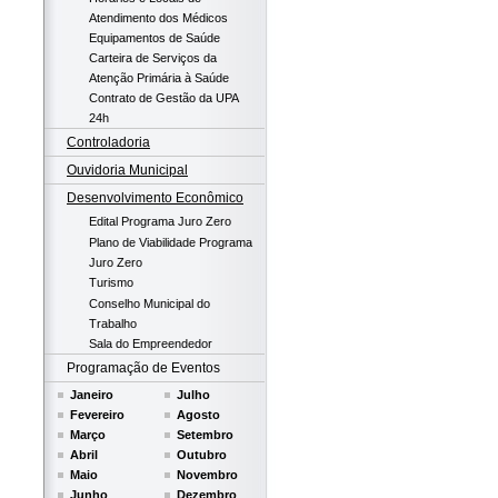
Atendimento dos Médicos
Equipamentos de Saúde
Carteira de Serviços da
Atenção Primária à Saúde
Contrato de Gestão da UPA
24h
Controladoria
Ouvidoria Municipal
Desenvolvimento Econômico
Edital Programa Juro Zero
Plano de Viabilidade Programa
Juro Zero
Turismo
Conselho Municipal do
Trabalho
Sala do Empreendedor
Programação de Eventos
Janeiro
Julho
Fevereiro
Agosto
Março
Setembro
Abril
Outubro
Maio
Novembro
Junho
Dezembro