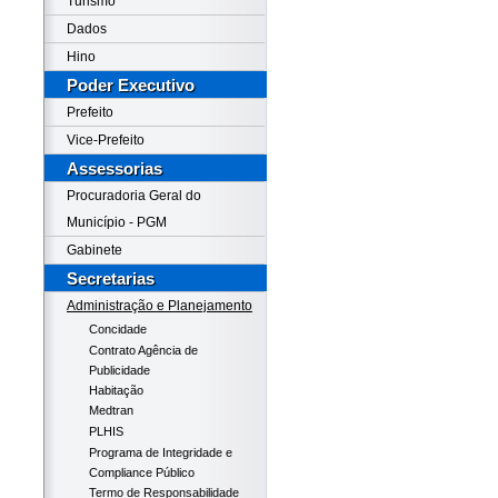
Turismo
Dados
Hino
Poder Executivo
Prefeito
Vice-Prefeito
Assessorias
Procuradoria Geral do
Município - PGM
Gabinete
Secretarias
Administração e Planejamento
Concidade
Contrato Agência de
Publicidade
Habitação
Medtran
PLHIS
Programa de Integridade e
Compliance Público
Termo de Responsabilidade