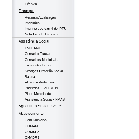
Técnica
Finanças
Recurso Atualização
Imobiliária
Imprima seu carnê do IPTU
Nota Fiscal Eletrônica
Assistência Social
18 de Maio
Conselho Tutelar
Conselhos Municipais
Família Acolhedora
Serviços Proteção Social
Básica
Fluxos e Protocolos
Parcerias - Lei 13.019
Plano Municial de
Assistência Social - PMAS
Agricultura Sustentável e
Abastecimento
Canil Municipal
COMAM
COMSEA
CMADRS