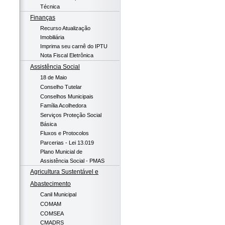
Técnica
Finanças
Recurso Atualização
Imobiliária
Imprima seu carnê do IPTU
Nota Fiscal Eletrônica
Assistência Social
18 de Maio
Conselho Tutelar
Conselhos Municipais
Família Acolhedora
Serviços Proteção Social
Básica
Fluxos e Protocolos
Parcerias - Lei 13.019
Plano Municial de
Assistência Social - PMAS
Agricultura Sustentável e
Abastecimento
Canil Municipal
COMAM
COMSEA
CMADRS