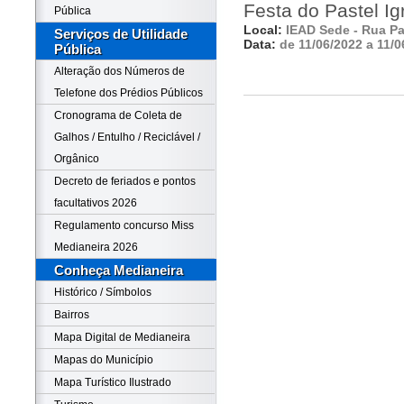
Festa do Pastel I
Pública
Local:
IEAD Sede - Rua Pa
Serviços de Utilidade
Data:
de 11/06/2022 a 11/0
Pública
Alteração dos Números de
Telefone dos Prédios Públicos
Cronograma de Coleta de
Galhos / Entulho / Reciclável /
Orgânico
Decreto de feriados e pontos
facultativos 2026
Regulamento concurso Miss
Medianeira 2026
Conheça Medianeira
Histórico / Símbolos
Bairros
Mapa Digital de Medianeira
Mapas do Município
Mapa Turístico Ilustrado