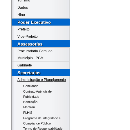
Turismo
Dados
Hino
Poder Executivo
Prefeito
Vice-Prefeito
Assessorias
Procuradoria Geral do
Município - PGM
Gabinete
Secretarias
Administração e Planejamento
Concidade
Contrato Agência de
Publicidade
Habitação
Medtran
PLHIS
Programa de Integridade e
Compliance Público
Termo de Responsabilidade