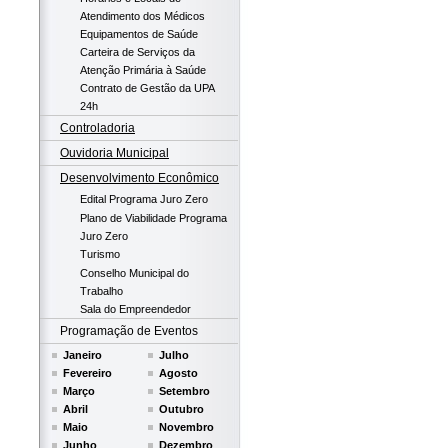
Atendimento dos Médicos
Equipamentos de Saúde
Carteira de Serviços da
Atenção Primária à Saúde
Contrato de Gestão da UPA
24h
Controladoria
Ouvidoria Municipal
Desenvolvimento Econômico
Edital Programa Juro Zero
Plano de Viabilidade Programa
Juro Zero
Turismo
Conselho Municipal do
Trabalho
Sala do Empreendedor
Programação de Eventos
Janeiro
Julho
Fevereiro
Agosto
Março
Setembro
Abril
Outubro
Maio
Novembro
Junho
Dezembro