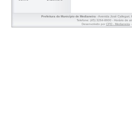
Prefeitura do Município de Medianeira
- Avenida José Callegari,
Telefone: (45) 3264-8600 - Horário de a
Desenvolvido por
CPD - Medianeira
-