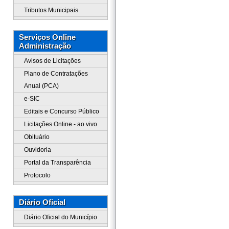
Tributos Municipais
Serviços Online
Administração
Avisos de Licitações
Plano de Contratações
Anual (PCA)
e-SIC
Editais e Concurso Público
Licitações Online - ao vivo
Obituário
Ouvidoria
Portal da Transparência
Protocolo
Diário Oficial
Diário Oficial do Município