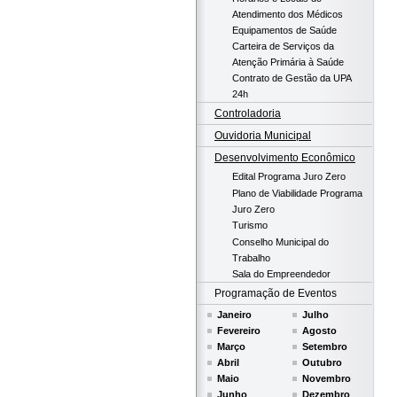
Atendimento dos Médicos
Equipamentos de Saúde
Carteira de Serviços da
Atenção Primária à Saúde
Contrato de Gestão da UPA
24h
Controladoria
Ouvidoria Municipal
Desenvolvimento Econômico
Edital Programa Juro Zero
Plano de Viabilidade Programa
Juro Zero
Turismo
Conselho Municipal do
Trabalho
Sala do Empreendedor
Programação de Eventos
Janeiro
Julho
Fevereiro
Agosto
Março
Setembro
Abril
Outubro
Maio
Novembro
Junho
Dezembro