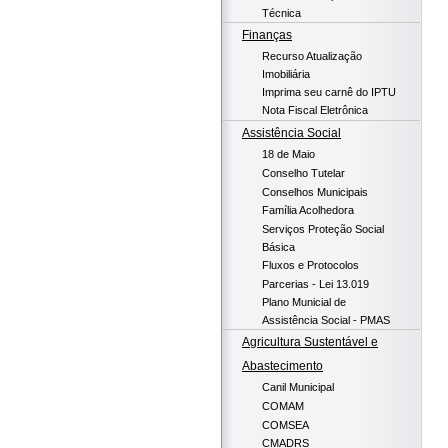
Técnica
Finanças
Recurso Atualização
Imobiliária
Imprima seu carnê do IPTU
Nota Fiscal Eletrônica
Assistência Social
18 de Maio
Conselho Tutelar
Conselhos Municipais
Família Acolhedora
Serviços Proteção Social
Básica
Fluxos e Protocolos
Parcerias - Lei 13.019
Plano Municial de
Assistência Social - PMAS
Agricultura Sustentável e
Abastecimento
Canil Municipal
COMAM
COMSEA
CMADRS