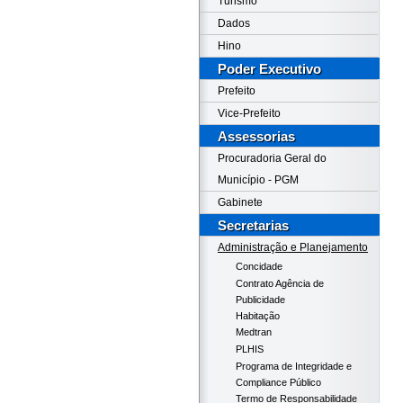
Turismo
Dados
Hino
Poder Executivo
Prefeito
Vice-Prefeito
Assessorias
Procuradoria Geral do
Município - PGM
Gabinete
Secretarias
Administração e Planejamento
Concidade
Contrato Agência de
Publicidade
Habitação
Medtran
PLHIS
Programa de Integridade e
Compliance Público
Termo de Responsabilidade