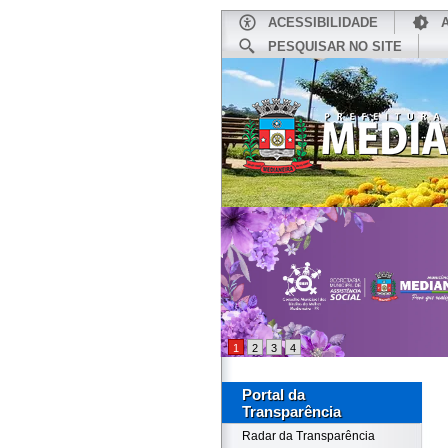
ACESSIBILIDADE
PESQUISAR NO SITE
INÍCIO
1
2
3
4
Portal da
Transparência
Radar da Transparência