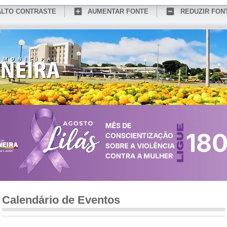
ALTO CONTRASTE
AUMENTAR FONTE
REDUZIR FON
CONHEÇA MEDIANEIRA
TURISMO
SERVIÇOS ONLINE
PORTAL DO SER
Calendário de Eventos