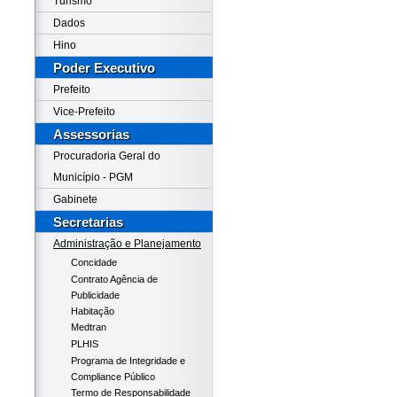
Turismo
Dados
Hino
Poder Executivo
Prefeito
Vice-Prefeito
Assessorias
Procuradoria Geral do
Município - PGM
Gabinete
Secretarias
Administração e Planejamento
Concidade
Contrato Agência de
Publicidade
Habitação
Medtran
PLHIS
Programa de Integridade e
Compliance Público
Termo de Responsabilidade