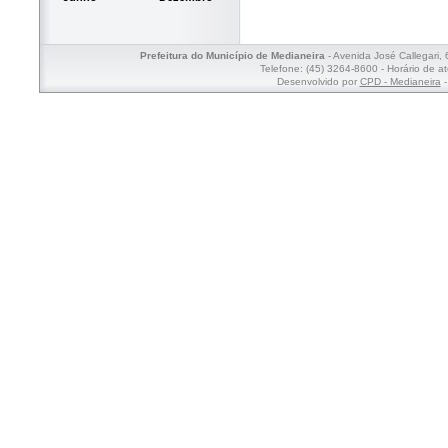
Prefeitura do Município de Medianeira
- Avenida José Callegari,
Telefone: (45) 3264-8600 - Horário de a
Desenvolvido por
CPD - Medianeira
-