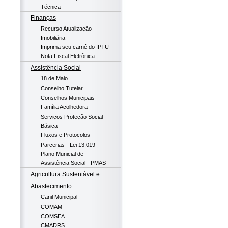
Técnica
Finanças
Recurso Atualização
Imobiliária
Imprima seu carnê do IPTU
Nota Fiscal Eletrônica
Assistência Social
18 de Maio
Conselho Tutelar
Conselhos Municipais
Família Acolhedora
Serviços Proteção Social
Básica
Fluxos e Protocolos
Parcerias - Lei 13.019
Plano Municial de
Assistência Social - PMAS
Agricultura Sustentável e
Abastecimento
Canil Municipal
COMAM
COMSEA
CMADRS