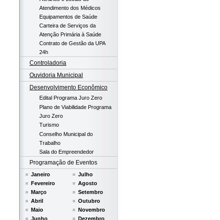
Atendimento dos Médicos
Equipamentos de Saúde
Carteira de Serviços da
Atenção Primária à Saúde
Contrato de Gestão da UPA
24h
Controladoria
Ouvidoria Municipal
Desenvolvimento Econômico
Edital Programa Juro Zero
Plano de Viabilidade Programa
Juro Zero
Turismo
Conselho Municipal do
Trabalho
Sala do Empreendedor
Programação de Eventos
Janeiro
Julho
Fevereiro
Agosto
Março
Setembro
Abril
Outubro
Maio
Novembro
Junho
Dezembro