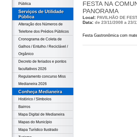
FESTA NA COMU
Pública
PANORAMA
Serviços de Utilidade
Pública
Local:
PAVILHÃO DE FES
Data:
de 23/11/2008 a 23/1
Alteração dos Números de
Telefone dos Prédios Públicos
Festa Gastronômica com mate-
Cronograma de Coleta de
Galhos / Entulho / Reciclável /
Orgânico
Decreto de feriados e pontos
facultativos 2026
Regulamento concurso Miss
Medianeira 2026
Conheça Medianeira
Histórico / Símbolos
Bairros
Mapa Digital de Medianeira
Mapas do Município
Mapa Turístico Ilustrado