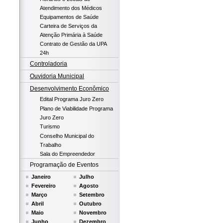
Atendimento dos Médicos
Equipamentos de Saúde
Carteira de Serviços da
Atenção Primária à Saúde
Contrato de Gestão da UPA
24h
Controladoria
Ouvidoria Municipal
Desenvolvimento Econômico
Edital Programa Juro Zero
Plano de Viabilidade Programa
Juro Zero
Turismo
Conselho Municipal do
Trabalho
Sala do Empreendedor
Programação de Eventos
Janeiro
Julho
Fevereiro
Agosto
Março
Setembro
Abril
Outubro
Maio
Novembro
Junho
Dezembro