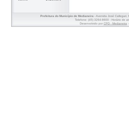
Prefeitura do Município de Medianeira
- Avenida José Callegari,
Telefone: (45) 3264-8600 - Horário de a
Desenvolvido por
CPD - Medianeira
-