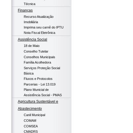
Técnica
Finanças
Recurso Atualização
Imobiliária
Imprima seu carnê do IPTU
Nota Fiscal Eletrônica
Assistência Social
18 de Maio
Conselho Tutelar
Conselhos Municipais
Família Acolhedora
Serviços Proteção Social
Básica
Fluxos e Protocolos
Parcerias - Lei 13.019
Plano Municial de
Assistência Social - PMAS
Agricultura Sustentável e
Abastecimento
Canil Municipal
COMAM
COMSEA
CMADRS