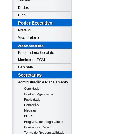
Turismo
Dados
Hino
Poder Executivo
Prefeito
Vice-Prefeito
Assessorias
Procuradoria Geral do
Município - PGM
Gabinete
Secretarias
Administração e Planejamento
Concidade
Contrato Agência de
Publicidade
Habitação
Medtran
PLHIS
Programa de Integridade e
Compliance Público
Termo de Responsabilidade