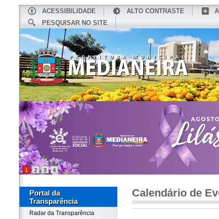
ACESSIBILIDADE
ALTO CONTRASTE
A
PESQUISAR NO SITE
INÍCIO
CONHEÇA MEDIANEIRA
TU
1
2
3
4
Calendário de Ev
Portal da
Transparência
Radar da Transparência