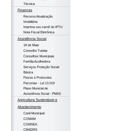
Técnica
Finanças
Recurso Atualização
Imobiliária
Imprima seu carnê do IPTU
Nota Fiscal Eletrônica
Assistência Social
18 de Maio
Conselho Tutelar
Conselhos Municipais
Família Acolhedora
Serviços Proteção Social
Básica
Fluxos e Protocolos
Parcerias - Lei 13.019
Plano Municial de
Assistência Social - PMAS
Agricultura Sustentável e
Abastecimento
Canil Municipal
COMAM
COMSEA
CMADRS