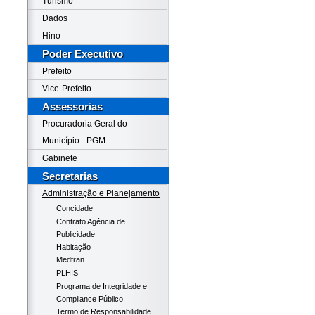
Turismo
Dados
Hino
Poder Executivo
Prefeito
Vice-Prefeito
Assessorias
Procuradoria Geral do
Município - PGM
Gabinete
Secretarias
Administração e Planejamento
Concidade
Contrato Agência de
Publicidade
Habitação
Medtran
PLHIS
Programa de Integridade e
Compliance Público
Termo de Responsabilidade