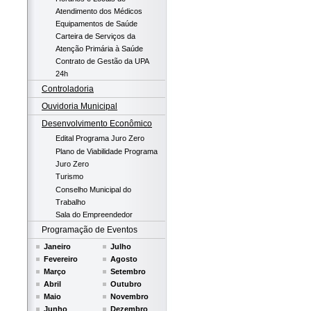
Atendimento dos Médicos
Equipamentos de Saúde
Carteira de Serviços da
Atenção Primária à Saúde
Contrato de Gestão da UPA
24h
Controladoria
Ouvidoria Municipal
Desenvolvimento Econômico
Edital Programa Juro Zero
Plano de Viabilidade Programa
Juro Zero
Turismo
Conselho Municipal do
Trabalho
Sala do Empreendedor
Programação de Eventos
Janeiro
Julho
Fevereiro
Agosto
Março
Setembro
Abril
Outubro
Maio
Novembro
Junho
Dezembro