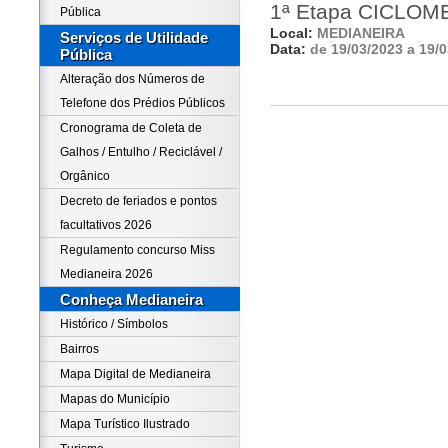
1ª Etapa CICLOM
Pública
Local:
MEDIANEIRA
Serviços de Utilidade
Data:
de 19/03/2023 a 19/
Pública
Alteração dos Números de
Telefone dos Prédios Públicos
Cronograma de Coleta de
Galhos / Entulho / Reciclável /
Orgânico
Decreto de feriados e pontos
facultativos 2026
Regulamento concurso Miss
Medianeira 2026
Conheça Medianeira
Histórico / Símbolos
Bairros
Mapa Digital de Medianeira
Mapas do Município
Mapa Turístico Ilustrado