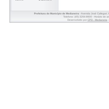
Prefeitura do Município de Medianeira
- Avenida José Callegari,
Telefone: (45) 3264-8600 - Horário de a
Desenvolvido por
CPD - Medianeira
-