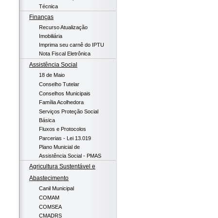
Técnica
Finanças
Recurso Atualização
Imobiliária
Imprima seu carnê do IPTU
Nota Fiscal Eletrônica
Assistência Social
18 de Maio
Conselho Tutelar
Conselhos Municipais
Família Acolhedora
Serviços Proteção Social
Básica
Fluxos e Protocolos
Parcerias - Lei 13.019
Plano Municial de
Assistência Social - PMAS
Agricultura Sustentável e
Abastecimento
Canil Municipal
COMAM
COMSEA
CMADRS