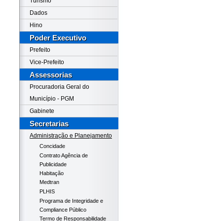
Turismo
Dados
Hino
Poder Executivo
Prefeito
Vice-Prefeito
Assessorias
Procuradoria Geral do
Município - PGM
Gabinete
Secretarias
Administração e Planejamento
Concidade
Contrato Agência de
Publicidade
Habitação
Medtran
PLHIS
Programa de Integridade e
Compliance Público
Termo de Responsabilidade