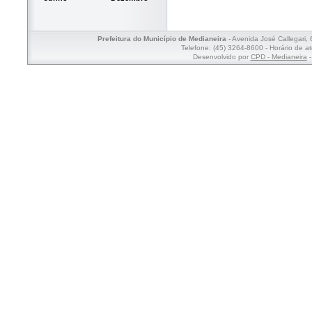
Prefeitura do Município de Medianeira
- Avenida José Callegari,
Telefone: (45) 3264-8600 - Horário de a
Desenvolvido por
CPD - Medianeira
-