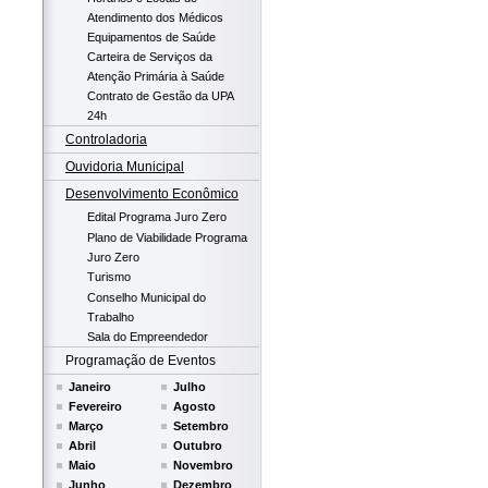
Atendimento dos Médicos
Equipamentos de Saúde
Carteira de Serviços da
Atenção Primária à Saúde
Contrato de Gestão da UPA
24h
Controladoria
Ouvidoria Municipal
Desenvolvimento Econômico
Edital Programa Juro Zero
Plano de Viabilidade Programa
Juro Zero
Turismo
Conselho Municipal do
Trabalho
Sala do Empreendedor
Programação de Eventos
Janeiro
Julho
Fevereiro
Agosto
Março
Setembro
Abril
Outubro
Maio
Novembro
Junho
Dezembro