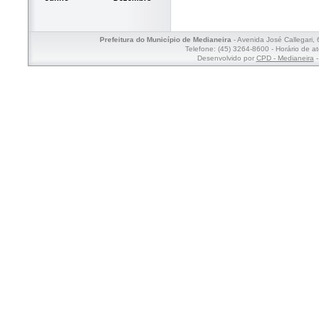
Prefeitura do Município de Medianeira
- Avenida José Callegari,
Telefone: (45) 3264-8600 - Horário de a
Desenvolvido por
CPD - Medianeira
-