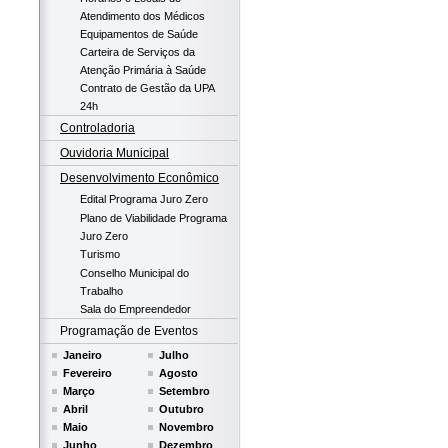
Atendimento dos Médicos
Equipamentos de Saúde
Carteira de Serviços da
Atenção Primária à Saúde
Contrato de Gestão da UPA
24h
Controladoria
Ouvidoria Municipal
Desenvolvimento Econômico
Edital Programa Juro Zero
Plano de Viabilidade Programa
Juro Zero
Turismo
Conselho Municipal do
Trabalho
Sala do Empreendedor
Programação de Eventos
Janeiro
Julho
Fevereiro
Agosto
Março
Setembro
Abril
Outubro
Maio
Novembro
Junho
Dezembro