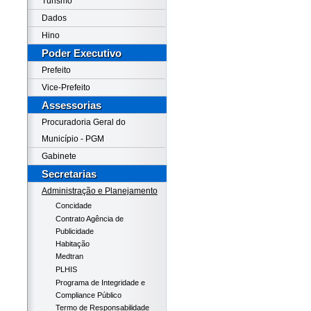
Turismo
Dados
Hino
Poder Executivo
Prefeito
Vice-Prefeito
Assessorias
Procuradoria Geral do
Município - PGM
Gabinete
Secretarias
Administração e Planejamento
Concidade
Contrato Agência de
Publicidade
Habitação
Medtran
PLHIS
Programa de Integridade e
Compliance Público
Termo de Responsabilidade