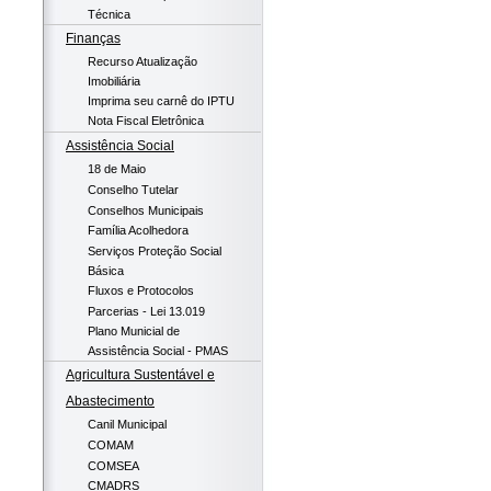
Técnica
Finanças
Recurso Atualização
Imobiliária
Imprima seu carnê do IPTU
Nota Fiscal Eletrônica
Assistência Social
18 de Maio
Conselho Tutelar
Conselhos Municipais
Família Acolhedora
Serviços Proteção Social
Básica
Fluxos e Protocolos
Parcerias - Lei 13.019
Plano Municial de
Assistência Social - PMAS
Agricultura Sustentável e
Abastecimento
Canil Municipal
COMAM
COMSEA
CMADRS