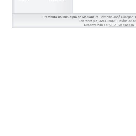
Prefeitura do Município de Medianeira
- Avenida José Callegari,
Telefone: (45) 3264-8600 - Horário de a
Desenvolvido por
CPD - Medianeira
-