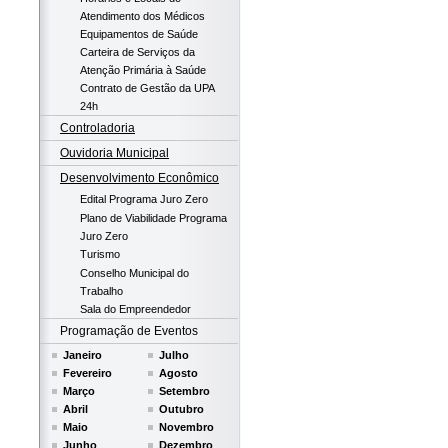
Atendimento dos Médicos
Equipamentos de Saúde
Carteira de Serviços da
Atenção Primária à Saúde
Contrato de Gestão da UPA
24h
Controladoria
Ouvidoria Municipal
Desenvolvimento Econômico
Edital Programa Juro Zero
Plano de Viabilidade Programa
Juro Zero
Turismo
Conselho Municipal do
Trabalho
Sala do Empreendedor
Programação de Eventos
Janeiro
Julho
Fevereiro
Agosto
Março
Setembro
Abril
Outubro
Maio
Novembro
Junho
Dezembro