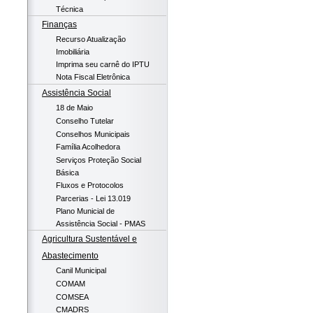
Técnica
Finanças
Recurso Atualização
Imobiliária
Imprima seu carnê do IPTU
Nota Fiscal Eletrônica
Assistência Social
18 de Maio
Conselho Tutelar
Conselhos Municipais
Família Acolhedora
Serviços Proteção Social
Básica
Fluxos e Protocolos
Parcerias - Lei 13.019
Plano Municial de
Assistência Social - PMAS
Agricultura Sustentável e
Abastecimento
Canil Municipal
COMAM
COMSEA
CMADRS