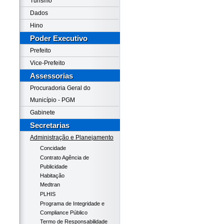
Turismo
Dados
Hino
Poder Executivo
Prefeito
Vice-Prefeito
Assessorias
Procuradoria Geral do
Município - PGM
Gabinete
Secretarias
Administração e Planejamento
Concidade
Contrato Agência de
Publicidade
Habitação
Medtran
PLHIS
Programa de Integridade e
Compliance Público
Termo de Responsabilidade