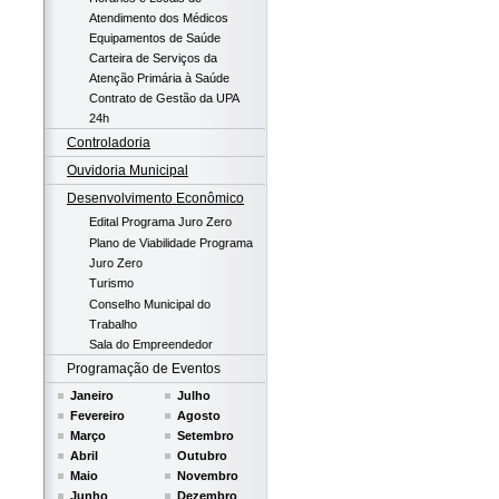
Atendimento dos Médicos
Equipamentos de Saúde
Carteira de Serviços da
Atenção Primária à Saúde
Contrato de Gestão da UPA
24h
Controladoria
Ouvidoria Municipal
Desenvolvimento Econômico
Edital Programa Juro Zero
Plano de Viabilidade Programa
Juro Zero
Turismo
Conselho Municipal do
Trabalho
Sala do Empreendedor
Programação de Eventos
Janeiro
Julho
Fevereiro
Agosto
Março
Setembro
Abril
Outubro
Maio
Novembro
Junho
Dezembro