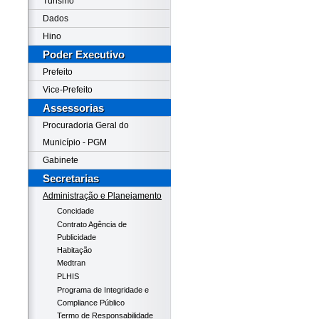
Turismo
Dados
Hino
Poder Executivo
Prefeito
Vice-Prefeito
Assessorias
Procuradoria Geral do
Município - PGM
Gabinete
Secretarias
Administração e Planejamento
Concidade
Contrato Agência de
Publicidade
Habitação
Medtran
PLHIS
Programa de Integridade e
Compliance Público
Termo de Responsabilidade