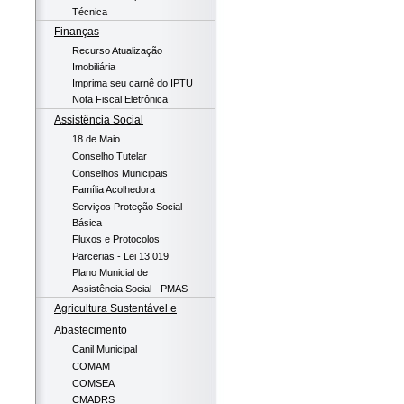
Técnica
Finanças
Recurso Atualização
Imobiliária
Imprima seu carnê do IPTU
Nota Fiscal Eletrônica
Assistência Social
18 de Maio
Conselho Tutelar
Conselhos Municipais
Família Acolhedora
Serviços Proteção Social
Básica
Fluxos e Protocolos
Parcerias - Lei 13.019
Plano Municial de
Assistência Social - PMAS
Agricultura Sustentável e
Abastecimento
Canil Municipal
COMAM
COMSEA
CMADRS