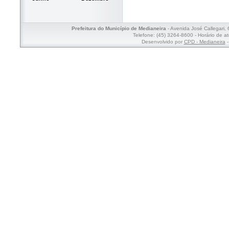
Prefeitura do Município de Medianeira
- Avenida José Callegari,
Telefone: (45) 3264-8600 - Horário de a
Desenvolvido por
CPD - Medianeira
-