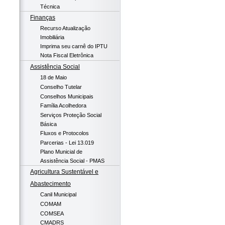
Técnica
Finanças
Recurso Atualização
Imobiliária
Imprima seu carnê do IPTU
Nota Fiscal Eletrônica
Assistência Social
18 de Maio
Conselho Tutelar
Conselhos Municipais
Família Acolhedora
Serviços Proteção Social
Básica
Fluxos e Protocolos
Parcerias - Lei 13.019
Plano Municial de
Assistência Social - PMAS
Agricultura Sustentável e
Abastecimento
Canil Municipal
COMAM
COMSEA
CMADRS