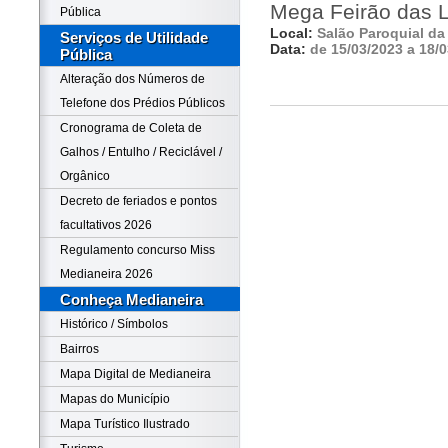
Mega Feirão das 
Pública
Local:
Salão Paroquial da 
Serviços de Utilidade
Data:
de 15/03/2023 a 18/
Pública
Alteração dos Números de
Telefone dos Prédios Públicos
Cronograma de Coleta de
Galhos / Entulho / Reciclável /
Orgânico
Decreto de feriados e pontos
facultativos 2026
Regulamento concurso Miss
Medianeira 2026
Conheça Medianeira
Histórico / Símbolos
Bairros
Mapa Digital de Medianeira
Mapas do Município
Mapa Turístico Ilustrado