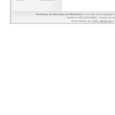
Prefeitura do Município de Medianeira
- Avenida José Callegari,
Telefone: (45) 3264-8600 - Horário de a
Desenvolvido por
CPD - Medianeira
-