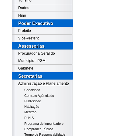
Turismo
Dados
Hino
Poder Executivo
Prefeito
Vice-Prefeito
Assessorias
Procuradoria Geral do
Município - PGM
Gabinete
Secretarias
Administração e Planejamento
Concidade
Contrato Agência de
Publicidade
Habitação
Medtran
PLHIS
Programa de Integridade e
Compliance Público
Termo de Responsabilidade