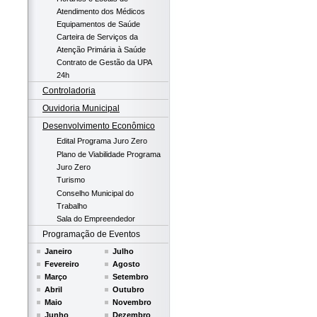
Atendimento dos Médicos
Equipamentos de Saúde
Carteira de Serviços da
Atenção Primária à Saúde
Contrato de Gestão da UPA
24h
Controladoria
Ouvidoria Municipal
Desenvolvimento Econômico
Edital Programa Juro Zero
Plano de Viabilidade Programa
Juro Zero
Turismo
Conselho Municipal do
Trabalho
Sala do Empreendedor
Programação de Eventos
Janeiro
Julho
Fevereiro
Agosto
Março
Setembro
Abril
Outubro
Maio
Novembro
Junho
Dezembro