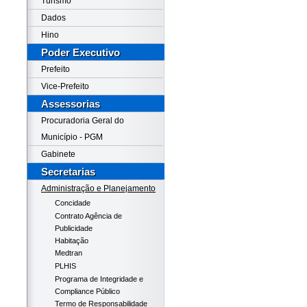
Turismo
Dados
Hino
Poder Executivo
Prefeito
Vice-Prefeito
Assessorias
Procuradoria Geral do
Município - PGM
Gabinete
Secretarias
Administração e Planejamento
Concidade
Contrato Agência de
Publicidade
Habitação
Medtran
PLHIS
Programa de Integridade e
Compliance Público
Termo de Responsabilidade