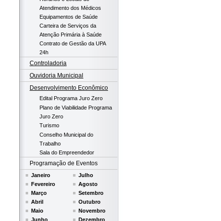
Atendimento dos Médicos
Equipamentos de Saúde
Carteira de Serviços da
Atenção Primária à Saúde
Contrato de Gestão da UPA
24h
Controladoria
Ouvidoria Municipal
Desenvolvimento Econômico
Edital Programa Juro Zero
Plano de Viabilidade Programa
Juro Zero
Turismo
Conselho Municipal do
Trabalho
Sala do Empreendedor
Programação de Eventos
Janeiro
Julho
Fevereiro
Agosto
Março
Setembro
Abril
Outubro
Maio
Novembro
Junho
Dezembro