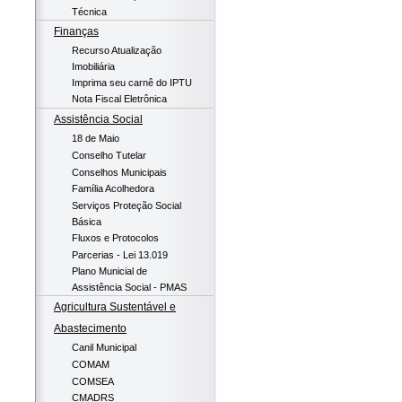
Técnica
Finanças
Recurso Atualização
Imobiliária
Imprima seu carnê do IPTU
Nota Fiscal Eletrônica
Assistência Social
18 de Maio
Conselho Tutelar
Conselhos Municipais
Família Acolhedora
Serviços Proteção Social
Básica
Fluxos e Protocolos
Parcerias - Lei 13.019
Plano Municial de
Assistência Social - PMAS
Agricultura Sustentável e
Abastecimento
Canil Municipal
COMAM
COMSEA
CMADRS