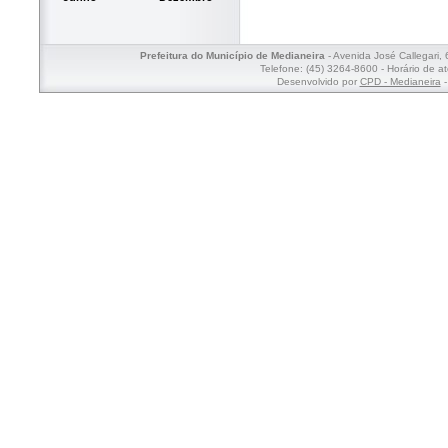
Prefeitura do Município de Medianeira
- Avenida José Callegari,
Telefone: (45) 3264-8600 - Horário de a
Desenvolvido por
CPD - Medianeira
-