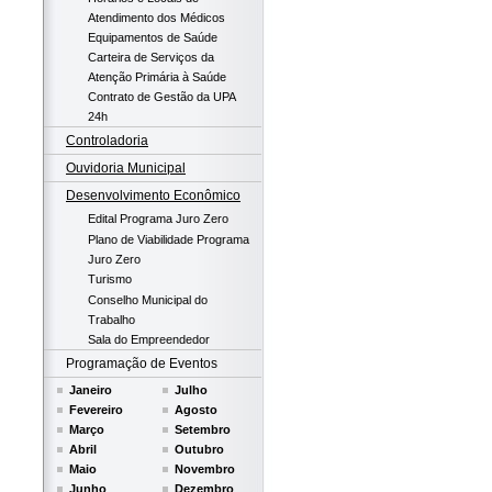
Atendimento dos Médicos
Equipamentos de Saúde
Carteira de Serviços da
Atenção Primária à Saúde
Contrato de Gestão da UPA
24h
Controladoria
Ouvidoria Municipal
Desenvolvimento Econômico
Edital Programa Juro Zero
Plano de Viabilidade Programa
Juro Zero
Turismo
Conselho Municipal do
Trabalho
Sala do Empreendedor
Programação de Eventos
Janeiro
Julho
Fevereiro
Agosto
Março
Setembro
Abril
Outubro
Maio
Novembro
Junho
Dezembro