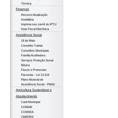
Técnica
Finanças
Recurso Atualização
Imobiliária
Imprima seu carnê do IPTU
Nota Fiscal Eletrônica
Assistência Social
18 de Maio
Conselho Tutelar
Conselhos Municipais
Família Acolhedora
Serviços Proteção Social
Básica
Fluxos e Protocolos
Parcerias - Lei 13.019
Plano Municial de
Assistência Social - PMAS
Agricultura Sustentável e
Abastecimento
Canil Municipal
COMAM
COMSEA
CMADRS