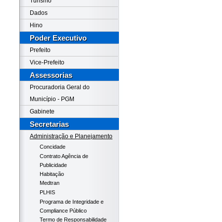
Turismo
Dados
Hino
Poder Executivo
Prefeito
Vice-Prefeito
Assessorias
Procuradoria Geral do
Município - PGM
Gabinete
Secretarias
Administração e Planejamento
Concidade
Contrato Agência de
Publicidade
Habitação
Medtran
PLHIS
Programa de Integridade e
Compliance Público
Termo de Responsabilidade