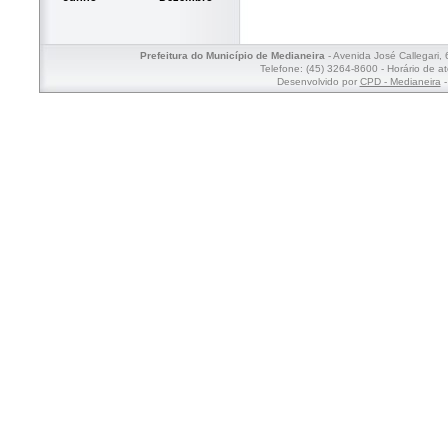
Prefeitura do Município de Medianeira
- Avenida José Callegari,
Telefone: (45) 3264-8600 - Horário de a
Desenvolvido por
CPD - Medianeira
-