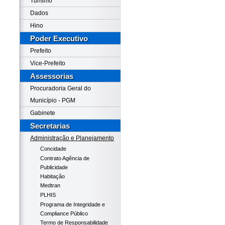
Turismo
Dados
Hino
Poder Executivo
Prefeito
Vice-Prefeito
Assessorias
Procuradoria Geral do
Município - PGM
Gabinete
Secretarias
Administração e Planejamento
Concidade
Contrato Agência de
Publicidade
Habitação
Medtran
PLHIS
Programa de Integridade e
Compliance Público
Termo de Responsabilidade