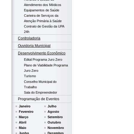
Atendimento dos Médicos
Equipamentos de Saúde
Carteira de Serviços da
Atenção Primária à Saúde
Contrato de Gestão da UPA
24h
Controladoria
Ouvidoria Municipal
Desenvolvimento Econômico
Edital Programa Juro Zero
Plano de Viabilidade Programa
Juro Zero
Turismo
Conselho Municipal do
Trabalho
Sala do Empreendedor
Programação de Eventos
Janeiro
Julho
Fevereiro
Agosto
Março
Setembro
Abril
Outubro
Maio
Novembro
Junho
Dezembro