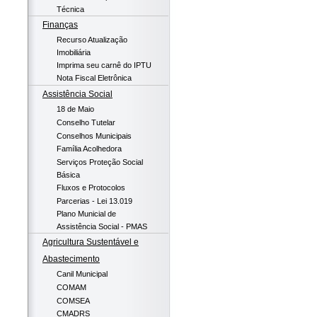
Técnica
Finanças
Recurso Atualização
Imobiliária
Imprima seu carnê do IPTU
Nota Fiscal Eletrônica
Assistência Social
18 de Maio
Conselho Tutelar
Conselhos Municipais
Família Acolhedora
Serviços Proteção Social
Básica
Fluxos e Protocolos
Parcerias - Lei 13.019
Plano Municial de
Assistência Social - PMAS
Agricultura Sustentável e
Abastecimento
Canil Municipal
COMAM
COMSEA
CMADRS