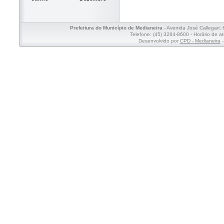
Prefeitura do Município de Medianeira
- Avenida José Callegari,
Telefone: (45) 3264-8600 - Horário de a
Desenvolvido por
CPD - Medianeira
-