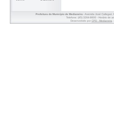
Prefeitura do Município de Medianeira
- Avenida José Callegari,
Telefone: (45) 3264-8600 - Horário de a
Desenvolvido por
CPD - Medianeira
-