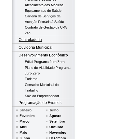
Atendimento dos Médicos
Equipamentos de Saúde
Carteira de Serviços da
Atenção Primária à Saúde
Contrato de Gestão da UPA
24h
Controladoria
Ouvidoria Municipal
Desenvolvimento Econômico
Edital Programa Juro Zero
Plano de Viabilidade Programa
Juro Zero
Turismo
Conselho Municipal do
Trabalho
Sala do Empreendedor
Programação de Eventos
Janeiro
Julho
Fevereiro
Agosto
Março
Setembro
Abril
Outubro
Maio
Novembro
Junho
Dezembro