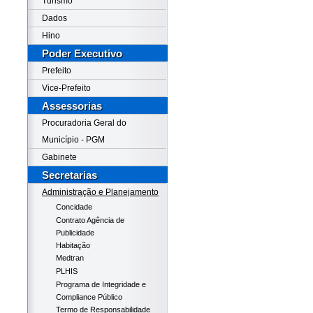
Turismo
Dados
Hino
Poder Executivo
Prefeito
Vice-Prefeito
Assessorias
Procuradoria Geral do
Município - PGM
Gabinete
Secretarias
Administração e Planejamento
Concidade
Contrato Agência de
Publicidade
Habitação
Medtran
PLHIS
Programa de Integridade e
Compliance Público
Termo de Responsabilidade