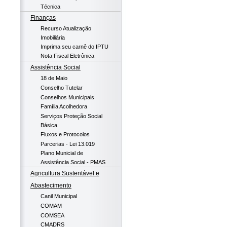
Técnica
Finanças
Recurso Atualização
Imobiliária
Imprima seu carnê do IPTU
Nota Fiscal Eletrônica
Assistência Social
18 de Maio
Conselho Tutelar
Conselhos Municipais
Família Acolhedora
Serviços Proteção Social
Básica
Fluxos e Protocolos
Parcerias - Lei 13.019
Plano Municial de
Assistência Social - PMAS
Agricultura Sustentável e
Abastecimento
Canil Municipal
COMAM
COMSEA
CMADRS