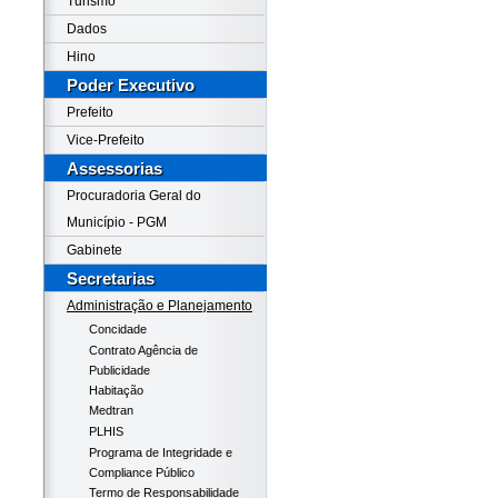
Turismo
Dados
Hino
Poder Executivo
Prefeito
Vice-Prefeito
Assessorias
Procuradoria Geral do
Município - PGM
Gabinete
Secretarias
Administração e Planejamento
Concidade
Contrato Agência de
Publicidade
Habitação
Medtran
PLHIS
Programa de Integridade e
Compliance Público
Termo de Responsabilidade