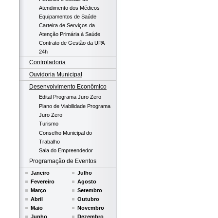
Atendimento dos Médicos
Equipamentos de Saúde
Carteira de Serviços da
Atenção Primária à Saúde
Contrato de Gestão da UPA
24h
Controladoria
Ouvidoria Municipal
Desenvolvimento Econômico
Edital Programa Juro Zero
Plano de Viabilidade Programa
Juro Zero
Turismo
Conselho Municipal do
Trabalho
Sala do Empreendedor
Programação de Eventos
Janeiro
Julho
Fevereiro
Agosto
Março
Setembro
Abril
Outubro
Maio
Novembro
Junho
Dezembro