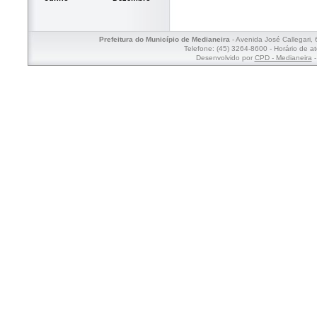
Prefeitura do Município de Medianeira
- Avenida José Callegari,
Telefone: (45) 3264-8600 - Horário de a
Desenvolvido por
CPD - Medianeira
-