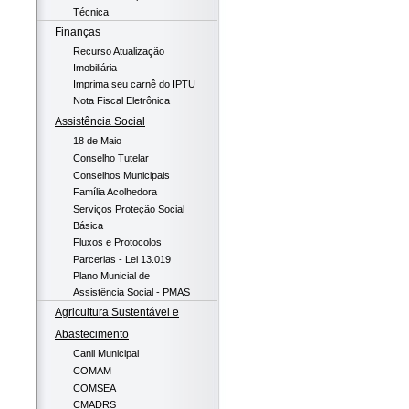
Técnica
Finanças
Recurso Atualização
Imobiliária
Imprima seu carnê do IPTU
Nota Fiscal Eletrônica
Assistência Social
18 de Maio
Conselho Tutelar
Conselhos Municipais
Família Acolhedora
Serviços Proteção Social
Básica
Fluxos e Protocolos
Parcerias - Lei 13.019
Plano Municial de
Assistência Social - PMAS
Agricultura Sustentável e
Abastecimento
Canil Municipal
COMAM
COMSEA
CMADRS