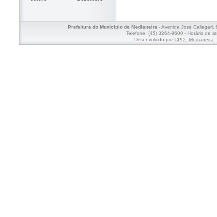
Prefeitura do Município de Medianeira
- Avenida José Callegari,
Telefone: (45) 3264-8600 - Horário de a
Desenvolvido por
CPD - Medianeira
-