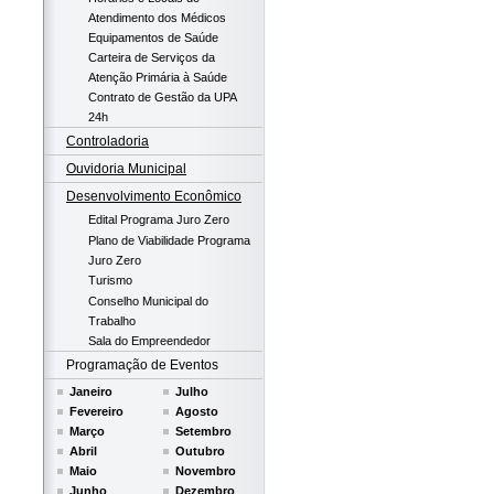
Atendimento dos Médicos
Equipamentos de Saúde
Carteira de Serviços da
Atenção Primária à Saúde
Contrato de Gestão da UPA
24h
Controladoria
Ouvidoria Municipal
Desenvolvimento Econômico
Edital Programa Juro Zero
Plano de Viabilidade Programa
Juro Zero
Turismo
Conselho Municipal do
Trabalho
Sala do Empreendedor
Programação de Eventos
Janeiro
Julho
Fevereiro
Agosto
Março
Setembro
Abril
Outubro
Maio
Novembro
Junho
Dezembro