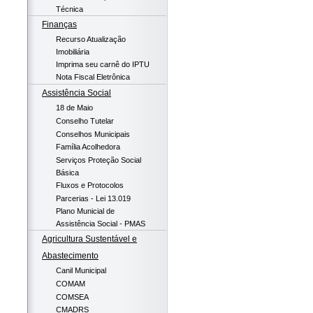
Técnica
Finanças
Recurso Atualização
Imobiliária
Imprima seu carnê do IPTU
Nota Fiscal Eletrônica
Assistência Social
18 de Maio
Conselho Tutelar
Conselhos Municipais
Família Acolhedora
Serviços Proteção Social
Básica
Fluxos e Protocolos
Parcerias - Lei 13.019
Plano Municial de
Assistência Social - PMAS
Agricultura Sustentável e
Abastecimento
Canil Municipal
COMAM
COMSEA
CMADRS