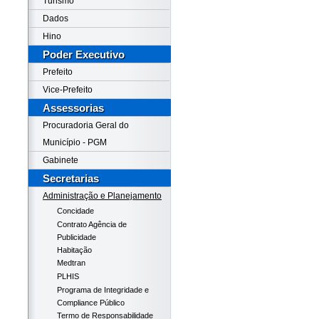
Turismo
Dados
Hino
Poder Executivo
Prefeito
Vice-Prefeito
Assessorias
Procuradoria Geral do
Município - PGM
Gabinete
Secretarias
Administração e Planejamento
Concidade
Contrato Agência de
Publicidade
Habitação
Medtran
PLHIS
Programa de Integridade e
Compliance Público
Termo de Responsabilidade