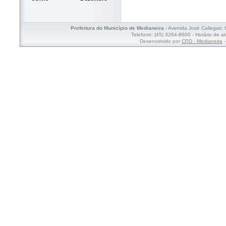
Prefeitura do Município de Medianeira
- Avenida José Callegari,
Telefone: (45) 3264-8600 - Horário de a
Desenvolvido por
CPD - Medianeira
-