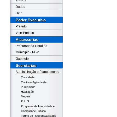
Turismo
Dados
Hino
Poder Executivo
Prefeito
Vice-Prefeito
Assessorias
Procuradoria Geral do
Município - PGM
Gabinete
Secretarias
Administração e Planejamento
Concidade
Contrato Agência de
Publicidade
Habitação
Medtran
PLHIS
Programa de Integridade e
Compliance Público
Termo de Responsabilidade