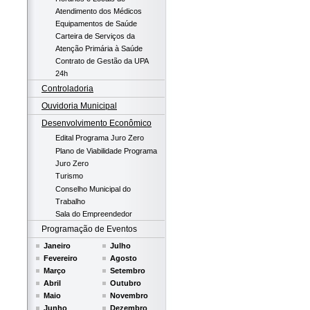
Atendimento dos Médicos
Equipamentos de Saúde
Carteira de Serviços da
Atenção Primária à Saúde
Contrato de Gestão da UPA
24h
Controladoria
Ouvidoria Municipal
Desenvolvimento Econômico
Edital Programa Juro Zero
Plano de Viabilidade Programa
Juro Zero
Turismo
Conselho Municipal do
Trabalho
Sala do Empreendedor
Programação de Eventos
Janeiro
Julho
Fevereiro
Agosto
Março
Setembro
Abril
Outubro
Maio
Novembro
Junho
Dezembro