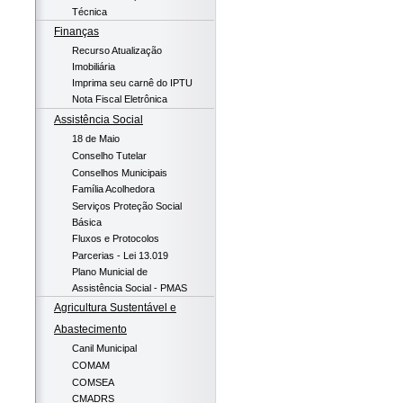
Técnica
Finanças
Recurso Atualização
Imobiliária
Imprima seu carnê do IPTU
Nota Fiscal Eletrônica
Assistência Social
18 de Maio
Conselho Tutelar
Conselhos Municipais
Família Acolhedora
Serviços Proteção Social
Básica
Fluxos e Protocolos
Parcerias - Lei 13.019
Plano Municial de
Assistência Social - PMAS
Agricultura Sustentável e
Abastecimento
Canil Municipal
COMAM
COMSEA
CMADRS