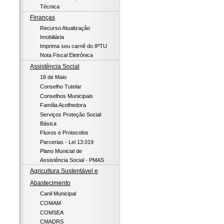
Técnica
Finanças
Recurso Atualização
Imobiliária
Imprima seu carnê do IPTU
Nota Fiscal Eletrônica
Assistência Social
18 de Maio
Conselho Tutelar
Conselhos Municipais
Família Acolhedora
Serviços Proteção Social
Básica
Fluxos e Protocolos
Parcerias - Lei 13.019
Plano Municial de
Assistência Social - PMAS
Agricultura Sustentável e
Abastecimento
Canil Municipal
COMAM
COMSEA
CMADRS