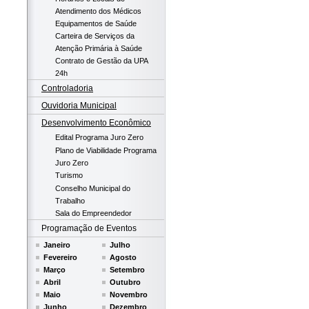
Atendimento dos Médicos
Equipamentos de Saúde
Carteira de Serviços da
Atenção Primária à Saúde
Contrato de Gestão da UPA
24h
Controladoria
Ouvidoria Municipal
Desenvolvimento Econômico
Edital Programa Juro Zero
Plano de Viabilidade Programa
Juro Zero
Turismo
Conselho Municipal do
Trabalho
Sala do Empreendedor
Programação de Eventos
Janeiro
Julho
Fevereiro
Agosto
Março
Setembro
Abril
Outubro
Maio
Novembro
Junho
Dezembro