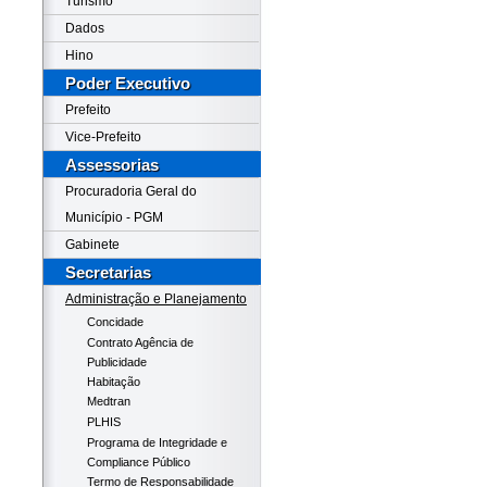
Turismo
Dados
Hino
Poder Executivo
Prefeito
Vice-Prefeito
Assessorias
Procuradoria Geral do
Município - PGM
Gabinete
Secretarias
Administração e Planejamento
Concidade
Contrato Agência de
Publicidade
Habitação
Medtran
PLHIS
Programa de Integridade e
Compliance Público
Termo de Responsabilidade