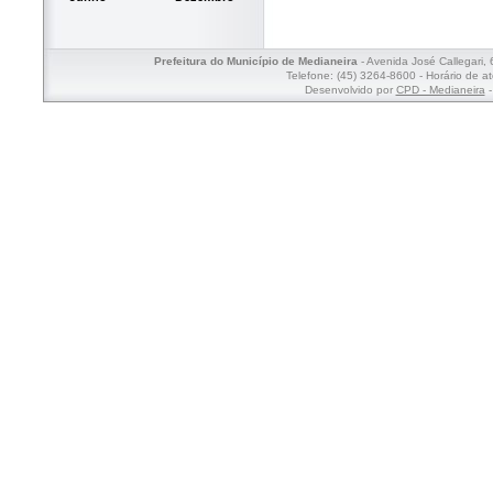
Prefeitura do Município de Medianeira
- Avenida José Callegari,
Telefone: (45) 3264-8600 - Horário de a
Desenvolvido por
CPD - Medianeira
-