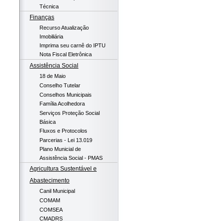
Técnica
Finanças
Recurso Atualização
Imobiliária
Imprima seu carnê do IPTU
Nota Fiscal Eletrônica
Assistência Social
18 de Maio
Conselho Tutelar
Conselhos Municipais
Família Acolhedora
Serviços Proteção Social
Básica
Fluxos e Protocolos
Parcerias - Lei 13.019
Plano Municial de
Assistência Social - PMAS
Agricultura Sustentável e
Abastecimento
Canil Municipal
COMAM
COMSEA
CMADRS