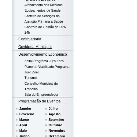
Atendimento dos Médicos
Equipamentos de Saúde
Carteira de Serviços da
Atenção Primária à Saúde
Contrato de Gestão da UPA
24h
Controladoria
Ouvidoria Municipal
Desenvolvimento Econômico
Edital Programa Juro Zero
Plano de Viabilidade Programa
Juro Zero
Turismo
Conselho Municipal do
Trabalho
Sala do Empreendedor
Programação de Eventos
Janeiro
Julho
Fevereiro
Agosto
Março
Setembro
Abril
Outubro
Maio
Novembro
Junho
Dezembro