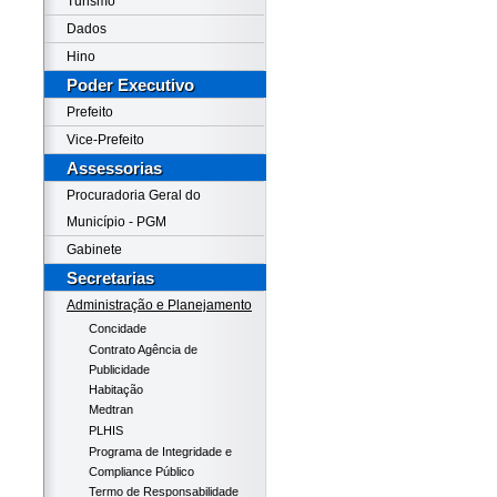
Turismo
Dados
Hino
Poder Executivo
Prefeito
Vice-Prefeito
Assessorias
Procuradoria Geral do
Município - PGM
Gabinete
Secretarias
Administração e Planejamento
Concidade
Contrato Agência de
Publicidade
Habitação
Medtran
PLHIS
Programa de Integridade e
Compliance Público
Termo de Responsabilidade