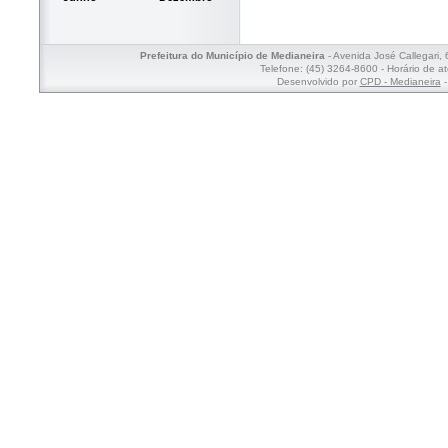
Prefeitura do Município de Medianeira
- Avenida José Callegari,
Telefone: (45) 3264-8600 - Horário de a
Desenvolvido por
CPD - Medianeira
-