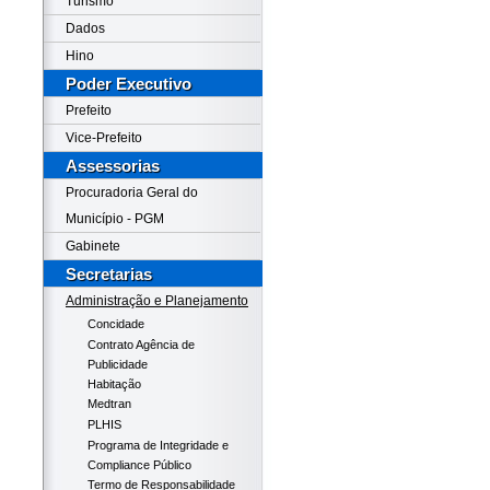
Turismo
Dados
Hino
Poder Executivo
Prefeito
Vice-Prefeito
Assessorias
Procuradoria Geral do
Município - PGM
Gabinete
Secretarias
Administração e Planejamento
Concidade
Contrato Agência de
Publicidade
Habitação
Medtran
PLHIS
Programa de Integridade e
Compliance Público
Termo de Responsabilidade