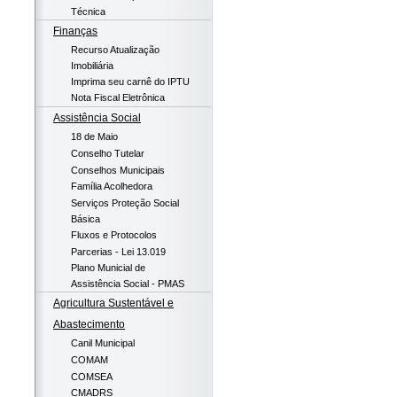
Técnica
Finanças
Recurso Atualização
Imobiliária
Imprima seu carnê do IPTU
Nota Fiscal Eletrônica
Assistência Social
18 de Maio
Conselho Tutelar
Conselhos Municipais
Família Acolhedora
Serviços Proteção Social
Básica
Fluxos e Protocolos
Parcerias - Lei 13.019
Plano Municial de
Assistência Social - PMAS
Agricultura Sustentável e
Abastecimento
Canil Municipal
COMAM
COMSEA
CMADRS