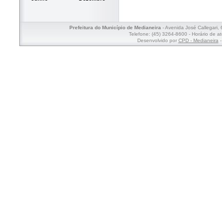
Prefeitura do Município de Medianeira
- Avenida José Callegari,
Telefone: (45) 3264-8600 - Horário de a
Desenvolvido por
CPD - Medianeira
-