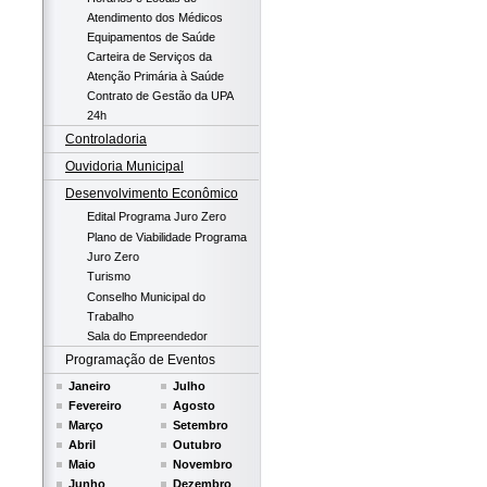
Atendimento dos Médicos
Equipamentos de Saúde
Carteira de Serviços da
Atenção Primária à Saúde
Contrato de Gestão da UPA
24h
Controladoria
Ouvidoria Municipal
Desenvolvimento Econômico
Edital Programa Juro Zero
Plano de Viabilidade Programa
Juro Zero
Turismo
Conselho Municipal do
Trabalho
Sala do Empreendedor
Programação de Eventos
Janeiro
Julho
Fevereiro
Agosto
Março
Setembro
Abril
Outubro
Maio
Novembro
Junho
Dezembro