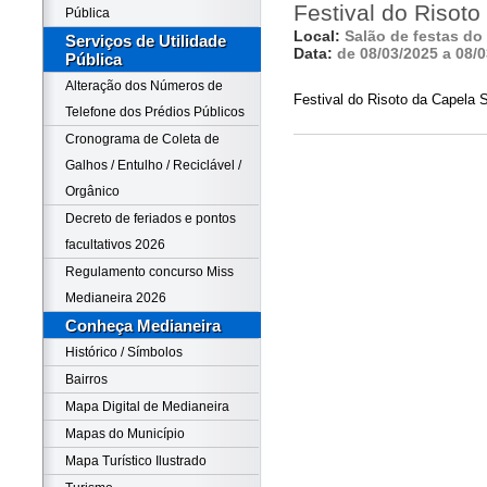
Festival do Risot
Pública
Local:
Salão de festas do
Serviços de Utilidade
Data:
de 08/03/2025 a 08/
Pública
Alteração dos Números de
Festival do Risoto da Capela 
Telefone dos Prédios Públicos
Cronograma de Coleta de
Galhos / Entulho / Reciclável /
Orgânico
Decreto de feriados e pontos
facultativos 2026
Regulamento concurso Miss
Medianeira 2026
Conheça Medianeira
Histórico / Símbolos
Bairros
Mapa Digital de Medianeira
Mapas do Município
Mapa Turístico Ilustrado