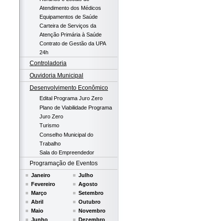
Atendimento dos Médicos
Equipamentos de Saúde
Carteira de Serviços da
Atenção Primária à Saúde
Contrato de Gestão da UPA
24h
Controladoria
Ouvidoria Municipal
Desenvolvimento Econômico
Edital Programa Juro Zero
Plano de Viabilidade Programa
Juro Zero
Turismo
Conselho Municipal do
Trabalho
Sala do Empreendedor
Programação de Eventos
Janeiro
Julho
Fevereiro
Agosto
Março
Setembro
Abril
Outubro
Maio
Novembro
Junho
Dezembro