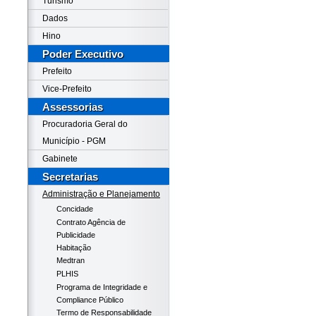
Turismo
Dados
Hino
Poder Executivo
Prefeito
Vice-Prefeito
Assessorias
Procuradoria Geral do
Município - PGM
Gabinete
Secretarias
Administração e Planejamento
Concidade
Contrato Agência de
Publicidade
Habitação
Medtran
PLHIS
Programa de Integridade e
Compliance Público
Termo de Responsabilidade