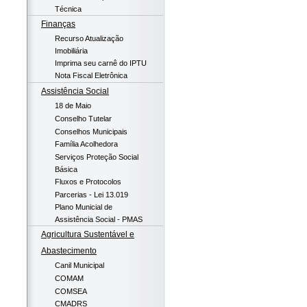
Técnica
Finanças
Recurso Atualização
Imobiliária
Imprima seu carnê do IPTU
Nota Fiscal Eletrônica
Assistência Social
18 de Maio
Conselho Tutelar
Conselhos Municipais
Família Acolhedora
Serviços Proteção Social
Básica
Fluxos e Protocolos
Parcerias - Lei 13.019
Plano Municial de
Assistência Social - PMAS
Agricultura Sustentável e
Abastecimento
Canil Municipal
COMAM
COMSEA
CMADRS