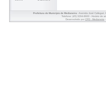
Prefeitura do Município de Medianeira
- Avenida José Callegari,
Telefone: (45) 3264-8600 - Horário de a
Desenvolvido por
CPD - Medianeira
-